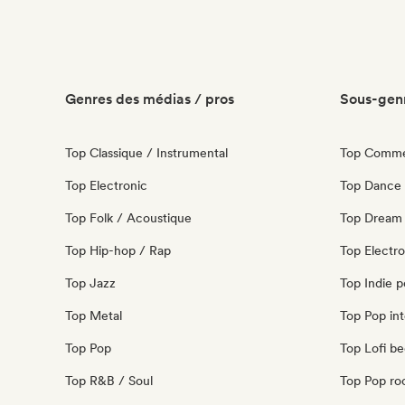
Genres des médias / pros
Sous-genr
Top Classique / Instrumental
Top Commer
Top Electronic
Top Dance
Top Folk / Acoustique
Top Dream
Top Hip-hop / Rap
Top Electr
Top Jazz
Top Indie 
Top Metal
Top Pop int
Top Pop
Top Lofi b
Top R&B / Soul
Top Pop ro