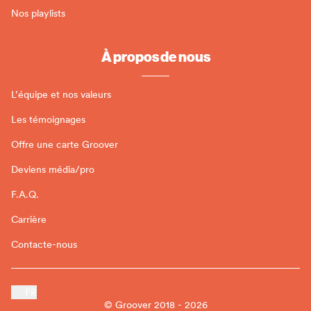
Nos playlists
À propos de nous
L’équipe et nos valeurs
Les témoignages
Offre une carte Groover
Deviens média/pro
F.A.Q.
Carrière
Contacte-nous
FR
© Groover 2018 - 2026