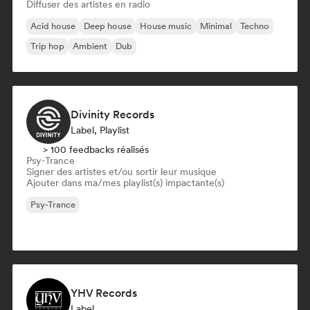
Diffuser des artistes en radio
Acid house
Deep house
House music
Minimal
Techno
Trip hop
Ambient
Dub
Divinity Records
Label, Playlist
> 100 feedbacks réalisés
Psy-Trance
Signer des artistes et/ou sortir leur musique
Ajouter dans ma/mes playlist(s) impactante(s)
Psy-Trance
YHV Records
Label