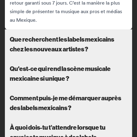
retour garanti sous 7 jours. C’est la manière la plus
simple de présenter ta musique aux pros et médias
au Mexique.
Que recherchent les labels mexicains
chez les nouveaux artistes ?
Qu'est-ce qui rend la scène musicale
mexicaine si unique ?
Comment puis-je me démarquer auprès
des labels mexicains ?
À quoi dois-tu t’attendre lorsque tu
envoies ta musique à des labels