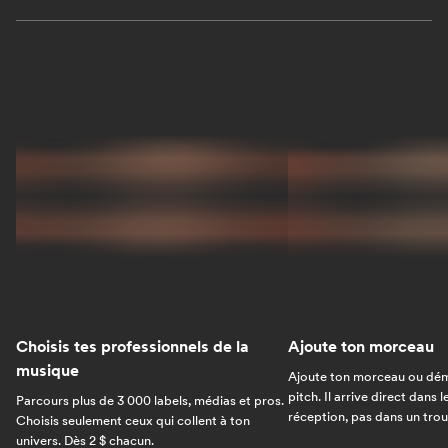
Choisis tes professionnels de la
Ajoute ton morceau
musique
Ajoute ton morceau ou dém
pitch. Il arrive direct dans 
Parcours plus de 3 000 labels, médias et pros.
réception, pas dans un trou 
Choisis seulement ceux qui collent à ton
univers. Dès 2 $ chacun.