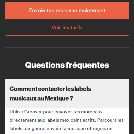
Envoie ton morceau maintenant
Voir les tarifs
Questions fréquentes
Comment contacter les labels
musicaux au Mexique ?
Utilise Groover pour envoyer tes morceaux
directement aux labels mexicains actifs. Parcours les
labels par genre, envoie ta musique et reçois un