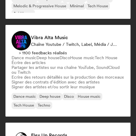
Melodic & Progressive House
Minimal
Tech House
Acid house
Vibra Alta Music
Chaîne Youtube / Twitch, Label, Média / Journaliste, Éditeur, Spécialiste Son
> 1100 feedbacks réalisés
Dance music
Deep house
Disco
House music
Tech House
Écrire des articles
Partager les artistes sur ma chaîne YouTube, SoundCloud
ou Twitch
Ecrire des retours détaillés sur la production des morceaux
Signer des contrats d’édition avec des artistes
Signer des artistes et/ou sortir leur musique
Dance music
Deep house
Disco
House music
Tech House
Techno
Flex Up Records