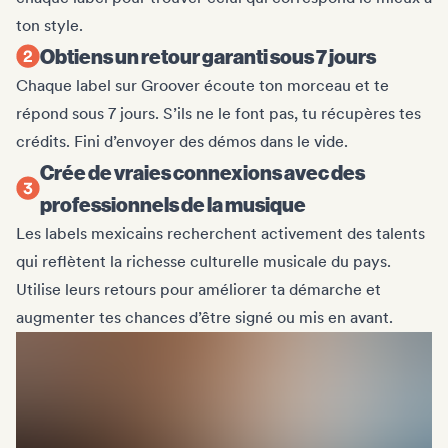
ton style.
Obtiens un retour garanti sous 7 jours
Chaque label sur Groover écoute ton morceau et te
répond sous 7 jours. S’ils ne le font pas, tu récupères tes
crédits. Fini d’envoyer des démos dans le vide.
Crée de vraies connexions avec des
professionnels de la musique
Les labels mexicains recherchent activement des talents
qui reflètent la richesse culturelle musicale du pays.
Utilise leurs retours pour améliorer ta démarche et
augmenter tes chances d’être signé ou mis en avant.