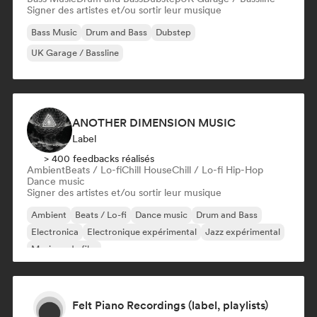
Signer des artistes et/ou sortir leur musique
Bass Music
Drum and Bass
Dubstep
UK Garage / Bassline
ANOTHER DIMENSION MUSIC
Label
> 400 feedbacks réalisés
Ambient
Beats / Lo-fi
Chill House
Chill / Lo-fi Hip-Hop
Dance music
Signer des artistes et/ou sortir leur musique
Ambient
Beats / Lo-fi
Dance music
Drum and Bass
Electronica
Electronique expérimental
Jazz expérimental
Musique de film
Felt Piano Recordings (label, playlists)