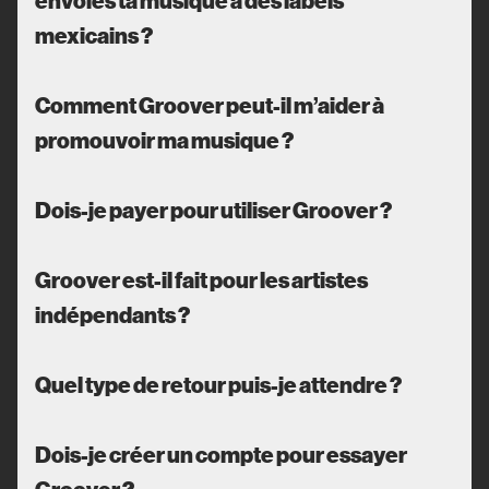
mexicains ?
Comment Groover peut-il m’aider à
promouvoir ma musique ?
Dois-je payer pour utiliser Groover ?
Groover est-il fait pour les artistes
indépendants ?
Quel type de retour puis-je attendre ?
Dois-je créer un compte pour essayer
Groover ?