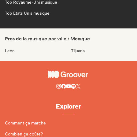
Top Royaume-Uni musique
Top États Unis musique
Pros de la musique par ville : Mexique
Leon
Tijuana
Explorer
Comment ça marche
Combien ça coûte?