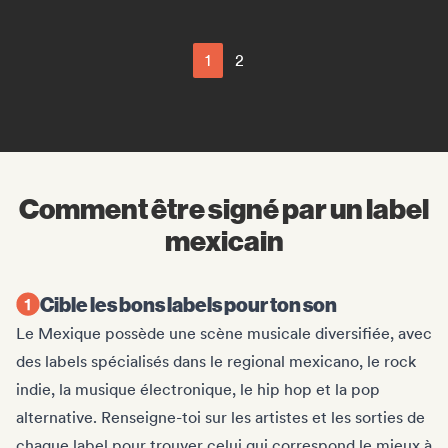
1
2
Comment être signé par un label
mexicain
Cible les bons labels pour ton son
Le Mexique possède une scène musicale diversifiée, avec
des labels spécialisés dans le regional mexicano, le rock
indie, la musique électronique, le hip hop et la pop
alternative. Renseigne-toi sur les artistes et les sorties de
chaque label pour trouver celui qui correspond le mieux à