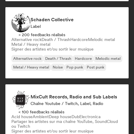
Schaden Collective
Label
> 200 feedbacks réalisés
Alternative rock
Death / Thrash
Hardcore
Melodic metal
Metal / Heavy metal
Signer des artistes et/ou sortir leur musique
Alternative rock
Death / Thrash
Hardcore
Melodic metal
Metal / Heavy metal
Noise
Pop punk
Post punk
MixCult Records, Radio and Sub Labels
Chaîne Youtube / Twitch, Label, Radio
< 100 feedbacks réalisés
Acid house
Ambient
Deep house
Dub
Electronica
Partager les artistes sur ma chaîne YouTube, SoundCloud
ou Twitch
Signer des artistes et/ou sortir leur musique