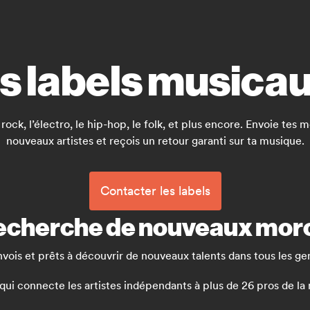
rs labels musica
 rock, l’électro, le hip-hop, le folk, et plus encore. Envoie te
nouveaux artistes et reçois un retour garanti sur ta musique.
Contacter les labels
 recherche de nouveaux mo
nvois et prêts à découvrir de nouveaux talents dans tous les ge
 connecte les artistes indépendants à plus de 26 pros de la mu