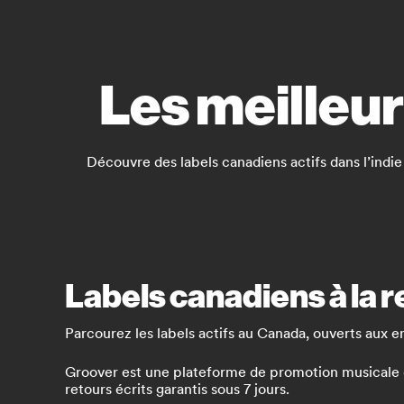
Les meilleu
Découvre des labels canadiens actifs dans l’indie
Labels canadiens à la
Parcourez les labels actifs au Canada, ouverts aux e
Groover est une plateforme de promotion musicale qui
retours écrits garantis sous 7 jours.