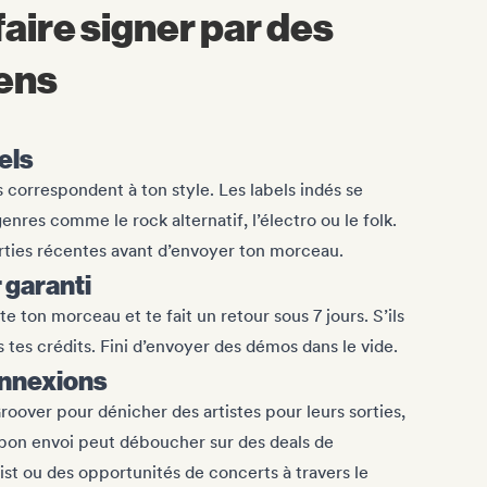
ire signer par des
iens
els
 correspondent à ton style. Les labels indés se
enres comme le rock alternatif, l’électro ou le folk.
orties récentes avant d’envoyer ton morceau.
 garanti
 ton morceau et te fait un retour sous 7 jours. S’ils
tes crédits. Fini d’envoyer des démos dans le vide.
onnexions
Groover pour dénicher des artistes pour leurs sorties,
 bon envoi peut déboucher sur des deals de
list ou des opportunités de concerts à travers le