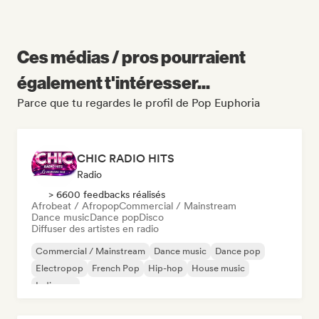
Ces médias / pros pourraient
également t'intéresser...
Parce que tu regardes le profil de Pop Euphoria
CHIC RADIO HITS
Radio
> 6600 feedbacks réalisés
Afrobeat / Afropop
Commercial / Mainstream
Dance music
Dance pop
Disco
Diffuser des artistes en radio
Commercial / Mainstream
Dance music
Dance pop
Electropop
French Pop
Hip-hop
House music
Indie pop