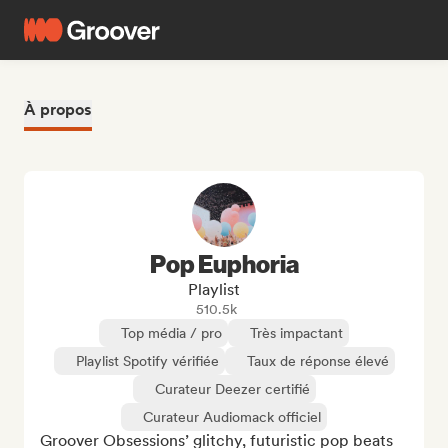
À propos
Pop Euphoria
Playlist
510.5k
Top média / pro
Très impactant
Playlist Spotify vérifiée
Taux de réponse élevé
Curateur Deezer certifié
Curateur Audiomack officiel
Groover Obsessions’ glitchy, futuristic pop beats 