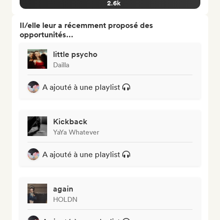
2.6k
Il/elle leur a récemment proposé des
opportunités…
little psycho
Dailla
A ajouté à une playlist
Kickback
YaYa Whatever
A ajouté à une playlist
again
HOLDN