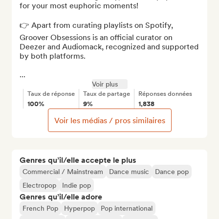
for your most euphoric moments!

👉 Apart from curating playlists on Spotify, 
Groover Obsessions is an official curator on 
Deezer and Audiomack, recognized and supported 
by both platforms.

...
Voir plus
Taux de réponse
Taux de partage
Réponses données
100%
9%
1,838
Voir les médias / pros similaires
Genres qu’il/elle accepte le plus
Commercial / Mainstream
Dance music
Dance pop
Electropop
Indie pop
Genres qu’il/elle adore
French Pop
Hyperpop
Pop international