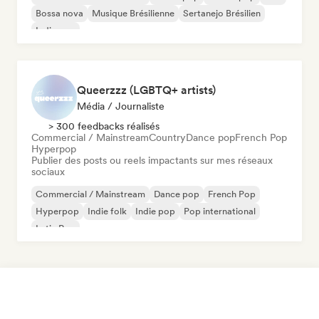
Bossa nova
Musique Brésilienne
Sertanejo Brésilien
Indie pop
Queerzzz (LGBTQ+ artists)
Média / Journaliste
> 300 feedbacks réalisés
Commercial / Mainstream
Country
Dance pop
French Pop
Hyperpop
Publier des posts ou reels impactants sur mes réseaux
sociaux
Commercial / Mainstream
Dance pop
French Pop
Hyperpop
Indie folk
Indie pop
Pop international
Latin Pop