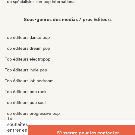
Top spécialistes son pop international
Sous-genres des médias / pros Éditeurs
Top éditeurs dance pop
Top éditeurs dream pop
Top éditeurs electropop
Top éditeurs indie pop
Top éditeurs lofi bedroom
Top éditeurs pop rock
Top éditeurs pop soul
Top éditeurs progressive pop
Tu
souhaites
Top éditeurs psychedelic pop
entrer en
S'inscrire pour les contacter