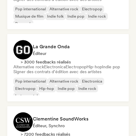
Pop international
Alternative rock
Electropop
Musique de film
Indie folk
Indie pop
Indie rock
Pop rock
La Grande Onda
Éditeur
> 3000 feedbacks réalisés
Alternative rock
Electronica
Electropop
Hip-hop
Indie pop
Signer des contrats d’édition avec des artistes
Pop international
Alternative rock
Electronica
Electropop
Hip-hop
Indie pop
Indie rock
Instrumental
Clementine SoundWorks
Éditeur, Synchro
> 7200 feedbacks réalisés