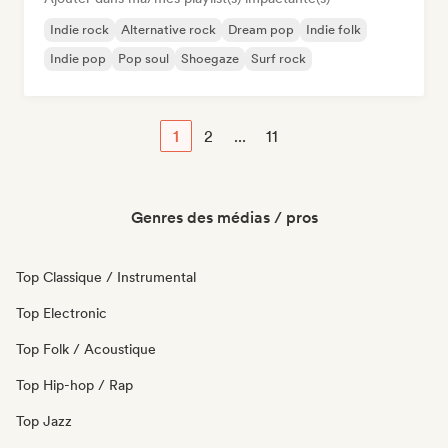
Indie rock
Alternative rock
Dream pop
Indie folk
Indie pop
Pop soul
Shoegaze
Surf rock
1
2
...
11
Genres des médias / pros
Top Classique / Instrumental
Top Electronic
Top Folk / Acoustique
Top Hip-hop / Rap
Top Jazz