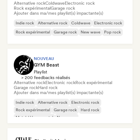
Alternative rock
Coldwave
Electronic rock
Rock expérimental
Garage rock
Ajouter dans ma/mes playlist(s) impactante(s)
Indie rock
Alternative rock
Coldwave
Electronic rock
Rock expérimental
Garage rock
New wave
Pop rock
NOUVEAU
GYM Beast
Playlist
> 200 feedbacks réalisés
Alternative rock
Electronic rock
Rock expérimental
Garage rock
Hard rock
Ajouter dans ma/mes playlist(s) impactante(s)
Indie rock
Alternative rock
Electronic rock
Rock expérimental
Garage rock
Hard rock
Metal / Heavy metal
New wave