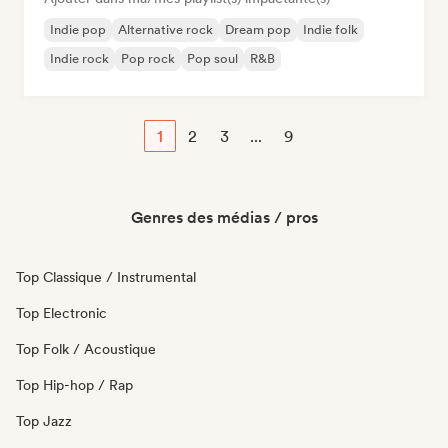
Indie pop
Alternative rock
Dream pop
Indie folk
Indie rock
Pop rock
Pop soul
R&B
1
2
3
...
9
Genres des médias / pros
Top Classique / Instrumental
Top Electronic
Top Folk / Acoustique
Top Hip-hop / Rap
Top Jazz