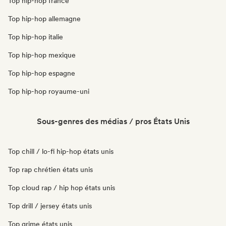
Top hip-hop france
Top hip-hop allemagne
Top hip-hop italie
Top hip-hop mexique
Top hip-hop espagne
Top hip-hop royaume-uni
Sous-genres des médias / pros États Unis
Top chill / lo-fi hip-hop états unis
Top rap chrétien états unis
Top cloud rap / hip hop états unis
Top drill / jersey états unis
Top grime états unis