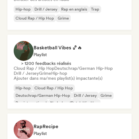
Hip-hop
Drill / Jersey
Rap en anglais
Trap
Cloud Rap / Hip Hop
Grime
Basketball Vibes 🏀🔥
Playlist
> 1200 feedbacks réalisés
Cloud Rap / Hip Hop
Deutschrap/German Hip-Hop
Drill / Jersey
Grime
Hip-hop
Ajouter dans ma/mes playlist(s) impactante(s)
Hip-hop
Cloud Rap / Hip Hop
Deutschrap/German Hip-Hop
Drill / Jersey
Grime
Rap international
Nederhop/Dutch Hip-Hop
Rap en anglais
RapRecipe
Playlist