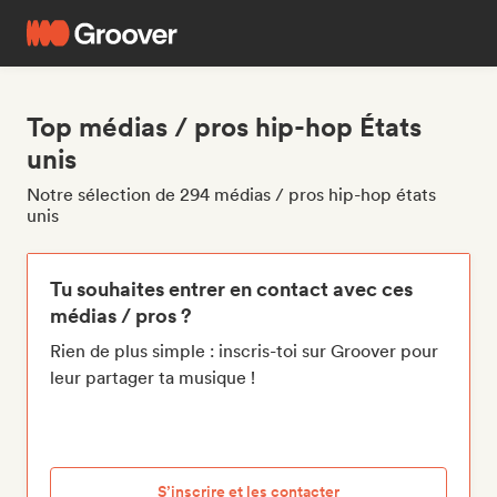
Top médias / pros hip-hop États
unis
Notre sélection de 294 médias / pros hip-hop états
unis
Tu souhaites entrer en contact avec ces
médias / pros ?
Rien de plus simple : inscris-toi sur Groover pour
leur partager ta musique !
S’inscrire et les contacter