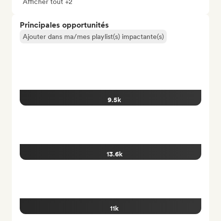
Afficher tout +2
Principales opportunités
Ajouter dans ma/mes playlist(s) impactante(s)
9.5k
13.6k
11k