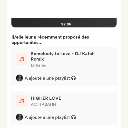
92.9k
Il/elle leur a récemment proposé des
opportunités…
Somebody to Love - DJ Katch
Remix
Dj Remo
A ajouté à une playlist
HIGHER LOVE
ACHTABAHN
A ajouté à une playlist