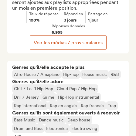
seront ajoutés aux playlists appropriées pendant 
un mois en première position.
Taux de réponse
Répond en
Partage en
100%
3 jours
1 jour
Réponses données
6,955
Voir les médias / pros similaires
Genres qu’il/elle accepte le plus
Afro House / Amapiano
Hip-hop
House music
R&B
Genres qu’il/elle adore
Chill / Lo-fi Hip-Hop
Cloud Rap / Hip Hop
Drill / Jersey
Grime
Hip-Hop instrumental
Rap international
Rap en anglais
Rap francais
Trap
Genres qu'ils sont également ouverts à recevoir
Bass Music
Dance music
Deep house
Drum and Bass
Electronica
Electro swing