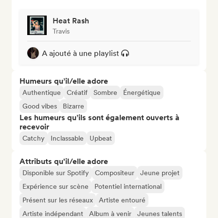
Heat Rash
Travis
A ajouté à une playlist
Humeurs qu’il/elle adore
Authentique
Créatif
Sombre
Énergétique
Good vibes
Bizarre
Les humeurs qu’ils sont également ouverts à
recevoir
Catchy
Inclassable
Upbeat
Attributs qu'il/elle adore
Disponible sur Spotify
Compositeur
Jeune projet
Expérience sur scène
Potentiel international
Présent sur les réseaux
Artiste entouré
Artiste indépendant
Album à venir
Jeunes talents