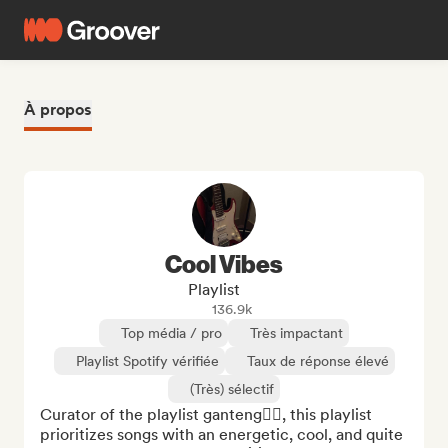
À propos
Cool Vibes
Playlist
136.9k
Top média / pro
Très impactant
Playlist Spotify vérifiée
Taux de réponse élevé
(Très) sélectif
Curator of the playlist ganteng❤️‍🔥, this playlist 
prioritizes songs with an energetic, cool, and quite 