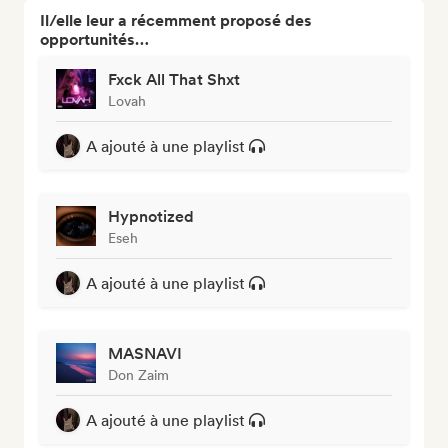
Il/elle leur a récemment proposé des
opportunités…
Fxck All That Shxt
Lovah
A ajouté à une playlist
Hypnotized
Eseh
A ajouté à une playlist
MASNAVI
Don Zaim
A ajouté à une playlist