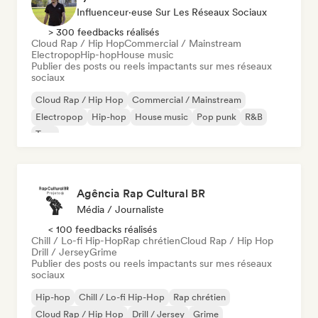
Influenceur·euse Sur Les Réseaux Sociaux
> 300 feedbacks réalisés
Cloud Rap / Hip Hop
Commercial / Mainstream
Electropop
Hip-hop
House music
Publier des posts ou reels impactants sur mes réseaux
sociaux
Cloud Rap / Hip Hop
Commercial / Mainstream
Electropop
Hip-hop
House music
Pop punk
R&B
Trap
Agência Rap Cultural BR
Média / Journaliste
< 100 feedbacks réalisés
Chill / Lo-fi Hip-Hop
Rap chrétien
Cloud Rap / Hip Hop
Drill / Jersey
Grime
Publier des posts ou reels impactants sur mes réseaux
sociaux
Hip-hop
Chill / Lo-fi Hip-Hop
Rap chrétien
Cloud Rap / Hip Hop
Drill / Jersey
Grime