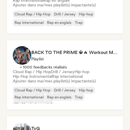
Rap international
Rap en anglais
Ajouter dans ma/mes playlist(s) impactante(s)
Cloud Rap / Hip Hop
Drill / Jersey
Hip-hop
Rap international
Rap en anglais
Trap
BACK TO THE PRIME 🔱🔥 Workout Motivation Playlist
Playlist
> 1000 feedbacks réalisés
Cloud Rap / Hip Hop
Drill / Jersey
Hip-hop
Hip-Hop instrumental
Rap international
Ajouter dans ma/mes playlist(s) impactante(s)
Cloud Rap / Hip Hop
Drill / Jersey
Hip-hop
Rap international
Rap en anglais
Trap
Hip-Hop instrumental
TyG