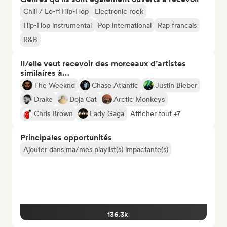
Chill / Lo-fi Hip-Hop
Electronic rock
Hip-Hop instrumental
Pop international
Rap francais
R&B
Il/elle veut recevoir des morceaux d’artistes
similaires à…
The Weeknd
Chase Atlantic
Justin Bieber
Drake
Doja Cat
Arctic Monkeys
Chris Brown
Lady Gaga
Afficher tout +7
Principales opportunités
Ajouter dans ma/mes playlist(s) impactante(s)
136.3k