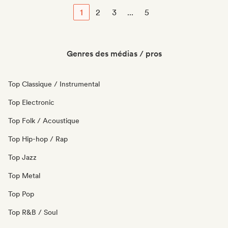
1
2
3
...
5
Genres des médias / pros
Top Classique / Instrumental
Top Electronic
Top Folk / Acoustique
Top Hip-hop / Rap
Top Jazz
Top Metal
Top Pop
Top R&B / Soul