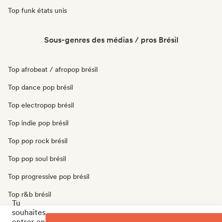
Top funk états unis
Sous-genres des médias / pros Brésil
Top afrobeat / afropop brésil
Top dance pop brésil
Top electropop brésil
Top indie pop brésil
Top pop rock brésil
Top pop soul brésil
Top progressive pop brésil
Top r&b brésil
Tu
souhaites
Top soul brésil
entrer en