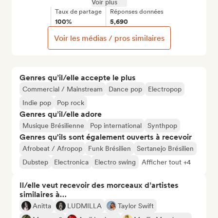
Voir plus
Taux de partage
Réponses données
100%
5,690
Voir les médias / pros similaires
Genres qu’il/elle accepte le plus
Commercial / Mainstream
Dance pop
Electropop
Indie pop
Pop rock
Genres qu’il/elle adore
Musique Brésilienne
Pop international
Synthpop
Genres qu'ils sont également ouverts à recevoir
Afrobeat / Afropop
Funk Brésilien
Sertanejo Brésilien
Dubstep
Electronica
Electro swing
Afficher tout +4
Il/elle veut recevoir des morceaux d’artistes
similaires à…
Anitta
LUDMILLA
Taylor Swift