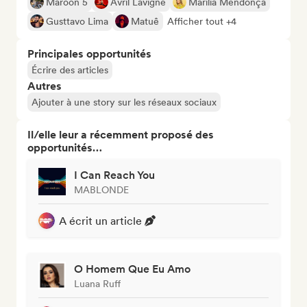
Maroon 5
Avril Lavigne
Marília Mendonça
Gusttavo Lima
Matuê
Afficher tout +4
Principales opportunités
Écrire des articles
Autres
Ajouter à une story sur les réseaux sociaux
Il/elle leur a récemment proposé des
opportunités…
I Can Reach You
MABLONDE
A écrit un article
O Homem Que Eu Amo
Luana Ruff