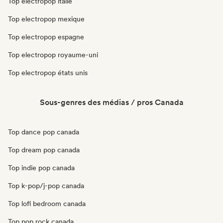
Top electropop italie
Top electropop mexique
Top electropop espagne
Top electropop royaume-uni
Top electropop états unis
Sous-genres des médias / pros Canada
Top dance pop canada
Top dream pop canada
Top indie pop canada
Top k-pop/j-pop canada
Top lofi bedroom canada
Top pop rock canada