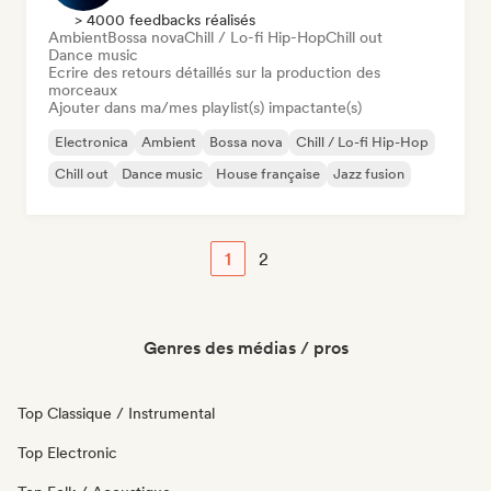
> 4000 feedbacks réalisés
Ambient
Bossa nova
Chill / Lo-fi Hip-Hop
Chill out
Dance music
Ecrire des retours détaillés sur la production des
morceaux
Ajouter dans ma/mes playlist(s) impactante(s)
Electronica
Ambient
Bossa nova
Chill / Lo-fi Hip-Hop
Chill out
Dance music
House française
Jazz fusion
1
2
Genres des médias / pros
Top Classique / Instrumental
Top Electronic