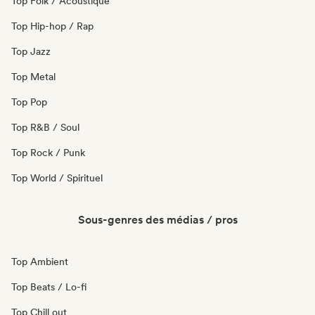
Top Folk / Acoustique
Top Hip-hop / Rap
Top Jazz
Top Metal
Top Pop
Top R&B / Soul
Top Rock / Punk
Top World / Spirituel
Sous-genres des médias / pros
Top Ambient
Top Beats / Lo-fi
Top Chill out