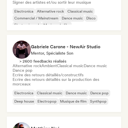
Signer des artistes et/ou sortir leur musique
Electronica
Alternative rock
Classical music
Commercial / Mainstream
Dance music
Disco
Electronic rock
Musique de film
Gabriele Carone - NewAir Studio
Mentor, Spécialiste Son
> 2600 feedbacks réalisés
Alternative rock
Ambient
Classical music
Dance music
Dance pop
Ecrire des retours détaillés/constructifs
Ecrire des retours détaillés sur la production des
morceaux
Electronica
Classical music
Dance music
Dance pop
Deep house
Electropop
Musique de film
Synthpop