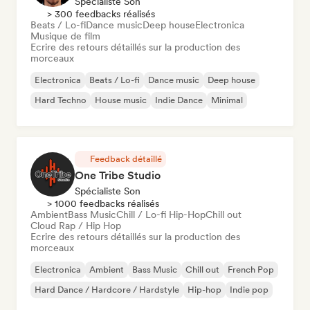
Spécialiste Son
> 300 feedbacks réalisés
Beats / Lo-fi
Dance music
Deep house
Electronica
Musique de film
Ecrire des retours détaillés sur la production des
morceaux
Electronica
Beats / Lo-fi
Dance music
Deep house
Hard Techno
House music
Indie Dance
Minimal
Feedback détaillé
One Tribe Studio
Spécialiste Son
> 1000 feedbacks réalisés
Ambient
Bass Music
Chill / Lo-fi Hip-Hop
Chill out
Cloud Rap / Hip Hop
Ecrire des retours détaillés sur la production des
morceaux
Electronica
Ambient
Bass Music
Chill out
French Pop
Hard Dance / Hardcore / Hardstyle
Hip-hop
Indie pop