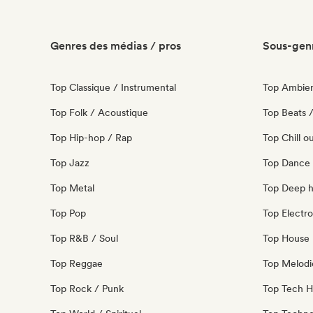
Genres des médias / pros
Sous-genr
Top Classique / Instrumental
Top Ambie
Top Folk / Acoustique
Top Beats /
Top Hip-hop / Rap
Top Chill o
Top Jazz
Top Dance
Top Metal
Top Deep 
Top Pop
Top Electro
Top R&B / Soul
Top House 
Top Reggae
Top Melodi
Top Rock / Punk
Top Tech 