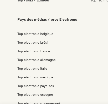
Top World / Spirituel
Top Techn
Pays des médias / pros Electronic
Top electronic belgique
Top electronic brésil
Top electronic france
Top electronic allemagne
Top electronic italie
Top electronic mexique
Top electronic pays-bas
Top electronic espagne
Top electronic royaume-uni