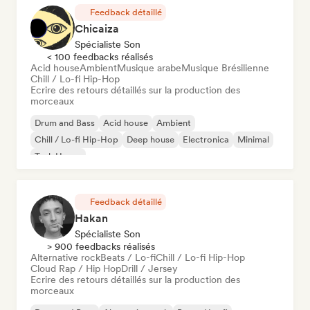
Feedback détaillé
Chicaiza
Spécialiste Son
< 100 feedbacks réalisés
Acid house
Ambient
Musique arabe
Musique Brésilienne
Chill / Lo-fi Hip-Hop
Ecrire des retours détaillés sur la production des
morceaux
Drum and Bass
Acid house
Ambient
Chill / Lo-fi Hip-Hop
Deep house
Electronica
Minimal
Tech House
Feedback détaillé
Hakan
Spécialiste Son
> 900 feedbacks réalisés
Alternative rock
Beats / Lo-fi
Chill / Lo-fi Hip-Hop
Cloud Rap / Hip Hop
Drill / Jersey
Ecrire des retours détaillés sur la production des
morceaux