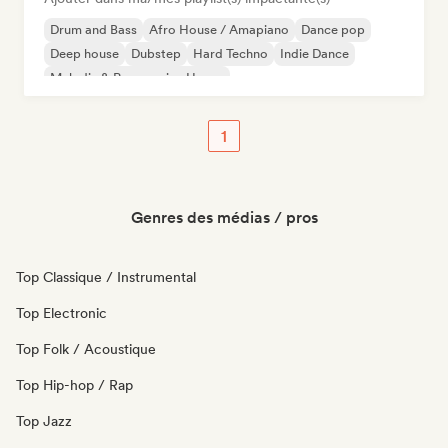
Drum and Bass
Afro House / Amapiano
Dance pop
Deep house
Dubstep
Hard Techno
Indie Dance
Melodic & Progressive House
1
Genres des médias / pros
Top Classique / Instrumental
Top Electronic
Top Folk / Acoustique
Top Hip-hop / Rap
Top Jazz