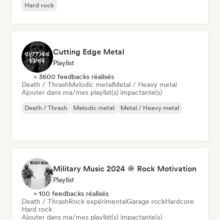
Hard rock
Cutting Edge Metal
Playlist
> 3600 feedbacks réalisés
Death / Thrash
Melodic metal
Metal / Heavy metal
Ajouter dans ma/mes playlist(s) impactante(s)
Death / Thrash
Melodic metal
Metal / Heavy metal
Military Music 2024 🪖 Rock Motivation
Playlist
> 100 feedbacks réalisés
Death / Thrash
Rock expérimental
Garage rock
Hardcore
Hard rock
Ajouter dans ma/mes playlist(s) impactante(s)