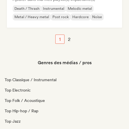
Death / Thrash
Instrumental
Melodic metal
Metal / Heavy metal
Post rock
Hardcore
Noise
1
2
Genres des médias / pros
Top Classique / Instrumental
Top Electronic
Top Folk / Acoustique
Top Hip-hop / Rap
Top Jazz