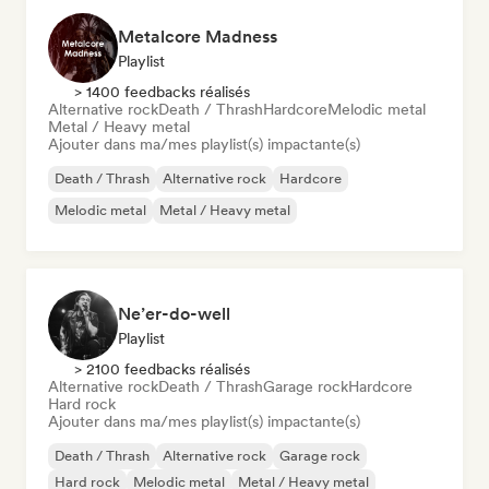
Metalcore Madness
Playlist
> 1400 feedbacks réalisés
Alternative rock
Death / Thrash
Hardcore
Melodic metal
Metal / Heavy metal
Ajouter dans ma/mes playlist(s) impactante(s)
Death / Thrash
Alternative rock
Hardcore
Melodic metal
Metal / Heavy metal
Ne’er-do-well
Playlist
> 2100 feedbacks réalisés
Alternative rock
Death / Thrash
Garage rock
Hardcore
Hard rock
Ajouter dans ma/mes playlist(s) impactante(s)
Death / Thrash
Alternative rock
Garage rock
Hard rock
Melodic metal
Metal / Heavy metal