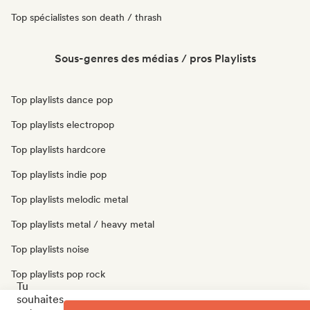
Top spécialistes son death / thrash
Sous-genres des médias / pros Playlists
Top playlists dance pop
Top playlists electropop
Top playlists hardcore
Top playlists indie pop
Top playlists melodic metal
Top playlists metal / heavy metal
Top playlists noise
Top playlists pop rock
Tu
souhaites
Top playlists pop soul