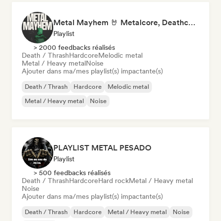
Metal Mayhem 🤘 Metalcore, Deathcore & Progressive Metal
Playlist
> 2000 feedbacks réalisés
Death / Thrash
Hardcore
Melodic metal
Metal / Heavy metal
Noise
Ajouter dans ma/mes playlist(s) impactante(s)
Death / Thrash
Hardcore
Melodic metal
Metal / Heavy metal
Noise
PLAYLIST METAL PESADO
Playlist
> 500 feedbacks réalisés
Death / Thrash
Hardcore
Hard rock
Metal / Heavy metal
Noise
Ajouter dans ma/mes playlist(s) impactante(s)
Death / Thrash
Hardcore
Metal / Heavy metal
Noise