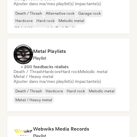
Ajouter dans ma/mes playlist(s) impactante(s)
Death / Thrash
Alternative rock
Garage rock
Hardcore
Hard rock
Melodic metal
Metal / Heavy metal
Punk Rock
Metal Playlists
Playlist
> 200 feedbacks réalisés
Death / Thrash
Hardcore
Hard rock
Melodic metal
Metal / Heavy metal
Ajouter dans ma/mes playlist(s) impactante(s)
Death / Thrash
Hardcore
Hard rock
Melodic metal
Metal / Heavy metal
Webwiks Media Records
Playlist