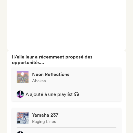
Il/elle leur a récemment proposé des
opportunités…
Neon Reflections
Abakan
A ajouté à une playlist
Yamaha 237
Raging Lines