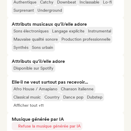
Authentique
Catchy
Downbeat
Inclassable
Lo-fi
Surprenant
Underground
Attributs musicaux qu’il/elle adore
Sons électroniques
Langage explicite
Instrumental
Mauvaise qualité sonore
Production professionnelle
Synthés
Sons urbain
Attributs qu'il/elle adore
Disponible sur Spotify
Elle·il ne veut surtout pas recevoir...
Afro House / Amapiano
Chanson italienne
Classical music
Country
Dance pop
Dubstep
Afficher tout +11
Musique générée par IA
Refuse la musique générée par IA