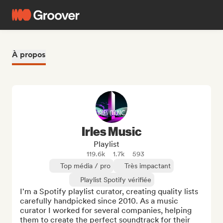
À propos
Irles Music
Playlist
119.6k
1.7k
593
Top média / pro
Très impactant
Playlist Spotify vérifiée
I'm a Spotify playlist curator, creating quality lists 
carefully handpicked since 2010. As a music 
curator I worked for several companies, helping 
them to create the perfect soundtrack for their 