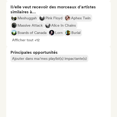
Il/elle veut recevoir des morceaux d’artistes
similaires à…
Meshuggah
Pink Floyd
Aphex Twin
Massive Attack
Alice In Chains
Boards of Canada
Lorn
Burial
Afficher tout +12
Principales opportunités
Ajouter dans ma/mes playlist(s) impactante(s)