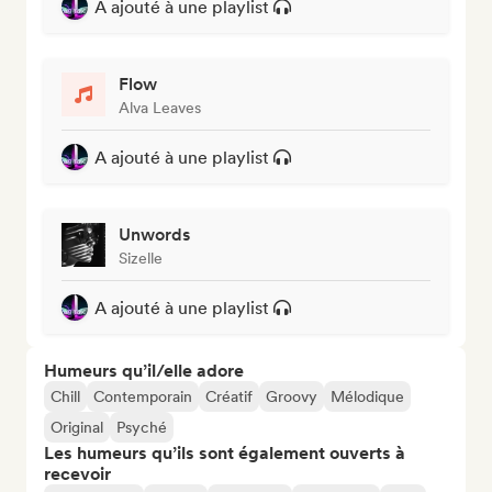
A ajouté à une playlist
Flow
Alva Leaves
A ajouté à une playlist
Unwords
Sizelle
A ajouté à une playlist
Humeurs qu’il/elle adore
Chill
Contemporain
Créatif
Groovy
Mélodique
Original
Psyché
Les humeurs qu’ils sont également ouverts à
recevoir