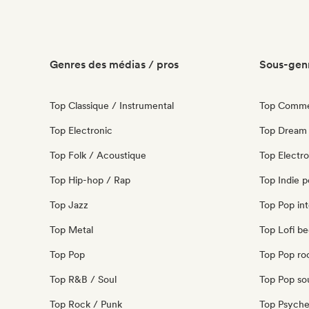
Genres des médias / pros
Sous-genr
Top Classique / Instrumental
Top Commer
Top Electronic
Top Dream
Top Folk / Acoustique
Top Electr
Top Hip-hop / Rap
Top Indie 
Top Jazz
Top Pop int
Top Metal
Top Lofi b
Top Pop
Top Pop ro
Top R&B / Soul
Top Pop so
Top Rock / Punk
Top Psyche