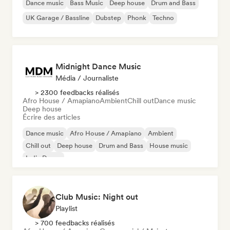
Dance music
Bass Music
Deep house
Drum and Bass
UK Garage / Bassline
Dubstep
Phonk
Techno
Midnight Dance Music
Média / Journaliste
> 2300 feedbacks réalisés
Afro House / Amapiano
Ambient
Chill out
Dance music
Deep house
Écrire des articles
Dance music
Afro House / Amapiano
Ambient
Chill out
Deep house
Drum and Bass
House music
Indie Dance
Club Music: Night out
Playlist
> 700 feedbacks réalisés