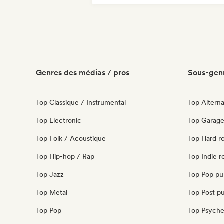
Genres des médias / pros
Sous-genr
Top Classique / Instrumental
Top Alterna
Top Electronic
Top Garage
Top Folk / Acoustique
Top Hard r
Top Hip-hop / Rap
Top Indie r
Top Jazz
Top Pop pu
Top Metal
Top Post p
Top Pop
Top Psyche