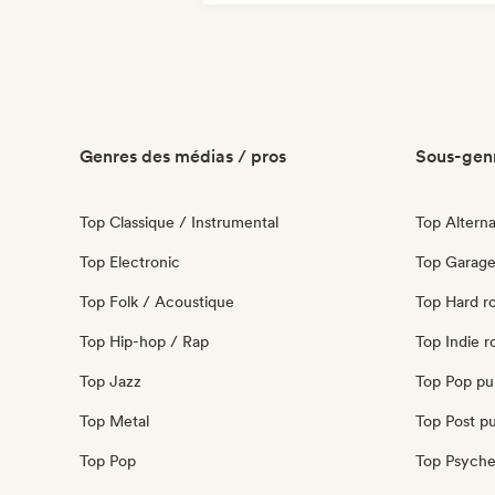
Genres des médias / pros
Sous-genr
Top Classique / Instrumental
Top Alterna
Top Electronic
Top Garage
Top Folk / Acoustique
Top Hard r
Top Hip-hop / Rap
Top Indie r
Top Jazz
Top Pop pu
Top Metal
Top Post p
Top Pop
Top Psyche