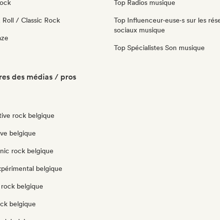
Rock
Top Radios musique
Roll / Classic Rock
Top Influenceur·euse·s sur les rés
sociaux musique
aze
Top Spécialistes Son musique
es des médias / pros
tive rock belgique
ve belgique
nic rock belgique
xpérimental belgique
 rock belgique
ock belgique