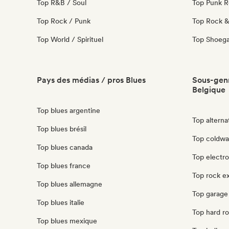
Top R&B / Soul
Top Punk 
Top Rock / Punk
Top Rock & 
Top World / Spirituel
Top Shoeg
Pays des médias / pros Blues
Sous-genr
Belgique
Top blues argentine
Top alterna
Top blues brésil
Top coldwa
Top blues canada
Top electro
Top blues france
Top rock e
Top blues allemagne
Top garage
Top blues italie
Top hard r
Top blues mexique