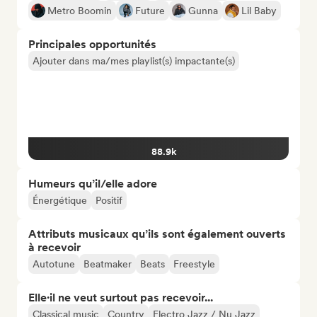
Metro Boomin
Future
Gunna
Lil Baby
Principales opportunités
Ajouter dans ma/mes playlist(s) impactante(s)
88.9k
Humeurs qu’il/elle adore
Énergétique
Positif
Attributs musicaux qu’ils sont également ouverts
à recevoir
Autotune
Beatmaker
Beats
Freestyle
Elle·il ne veut surtout pas recevoir...
Classical music
Country
Electro Jazz / Nu Jazz