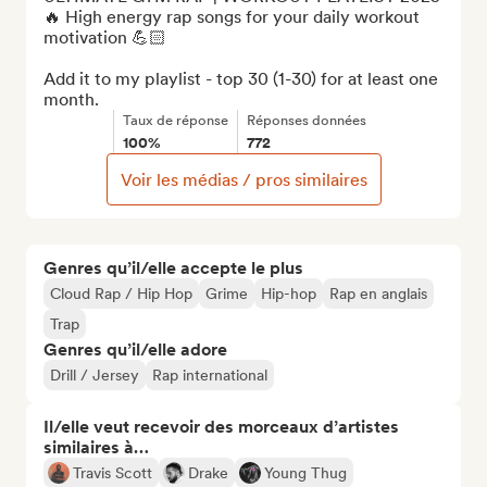
🔥 High energy rap songs for your daily workout 
motivation 💪🏻

Add it to my playlist - top 30 (1-30) for at least one 
month.
Taux de réponse
Réponses données
100%
772
Voir les médias / pros similaires
Genres qu’il/elle accepte le plus
Cloud Rap / Hip Hop
Grime
Hip-hop
Rap en anglais
Trap
Genres qu’il/elle adore
Drill / Jersey
Rap international
Il/elle veut recevoir des morceaux d’artistes
similaires à…
Travis Scott
Drake
Young Thug