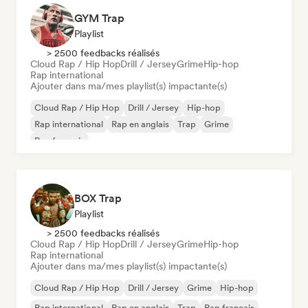
GYM Trap
Playlist
> 2500 feedbacks réalisés
Cloud Rap / Hip Hop
Drill / Jersey
Grime
Hip-hop
Rap international
Ajouter dans ma/mes playlist(s) impactante(s)
Cloud Rap / Hip Hop
Drill / Jersey
Hip-hop
Rap international
Rap en anglais
Trap
Grime
Rap francais
BOX Trap
Playlist
> 2500 feedbacks réalisés
Cloud Rap / Hip Hop
Drill / Jersey
Grime
Hip-hop
Rap international
Ajouter dans ma/mes playlist(s) impactante(s)
Cloud Rap / Hip Hop
Drill / Jersey
Grime
Hip-hop
Rap international
Rap en anglais
Trap
Rap francais