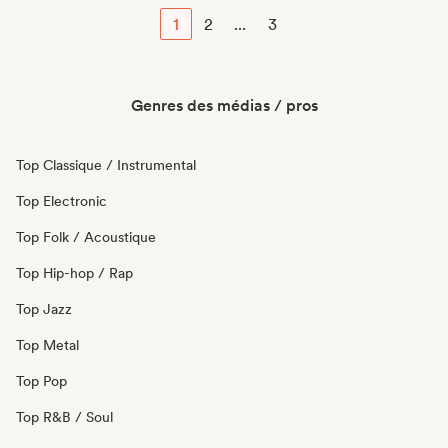
1
2
...
3
Genres des médias / pros
Top Classique / Instrumental
Top Electronic
Top Folk / Acoustique
Top Hip-hop / Rap
Top Jazz
Top Metal
Top Pop
Top R&B / Soul