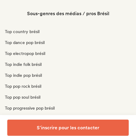
Sous-genres des médias / pros Brésil
Top country brésil
Top dance pop brésil
Top electropop brésil
Top indie folk brésil
Top indie pop brésil
Top pop rock brésil
Top pop soul brésil
Top progressive pop brésil
Top psychedelic pop brésil
S'inscrire pour les contacter
Top singer-songwriter brésil