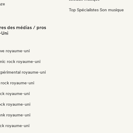
aze
Top Spécialistes Son musique
es des médias / pros
-Uni
ve royaume-uni
onic rock royaume-uni
xpérimental royaume-uni
 rock royaume-uni
ock royaume-uni
rock royaume-uni
unk royaume-uni
ock royaume-uni