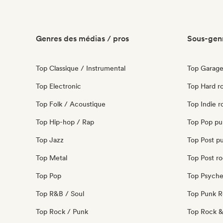
Genres des médias / pros
Sous-genr
Top Classique / Instrumental
Top Garage
Top Electronic
Top Hard r
Top Folk / Acoustique
Top Indie r
Top Hip-hop / Rap
Top Pop pu
Top Jazz
Top Post p
Top Metal
Top Post r
Top Pop
Top Psyche
Top R&B / Soul
Top Punk 
Top Rock / Punk
Top Rock & 