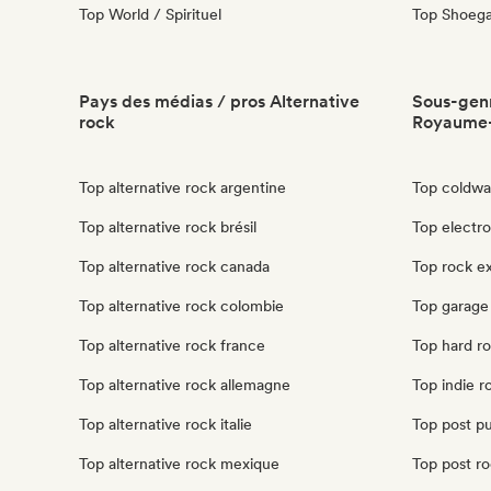
Top World / Spirituel
Top Shoeg
Pays des médias / pros Alternative
Sous-genr
rock
Royaume
Top alternative rock argentine
Top coldwa
Top alternative rock brésil
Top electr
Top alternative rock canada
Top rock e
Top alternative rock colombie
Top garage
Top alternative rock france
Top hard r
Top alternative rock allemagne
Top indie 
Top alternative rock italie
Top post p
Top alternative rock mexique
Top post r