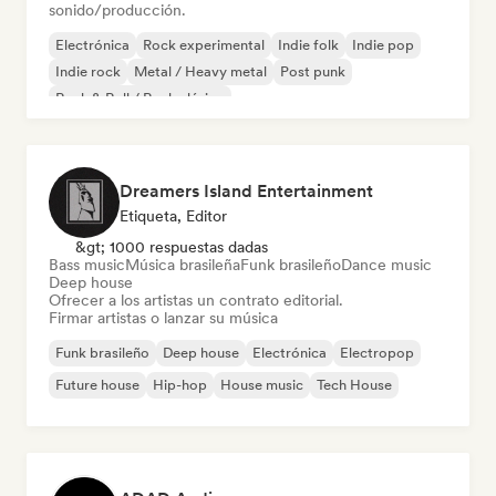
sonido/producción.
Electrónica
Rock experimental
Indie folk
Indie pop
Indie rock
Metal / Heavy metal
Post punk
Rock & Roll / Rock clásico
Dreamers Island Entertainment
Etiqueta, Editor
&gt; 1000 respuestas dadas
Bass music
Música brasileña
Funk brasileño
Dance music
Deep house
Ofrecer a los artistas un contrato editorial.
Firmar artistas o lanzar su música
Funk brasileño
Deep house
Electrónica
Electropop
Future house
Hip-hop
House music
Tech House