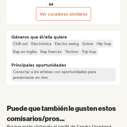
64
Ver curadores similares
Géneros que él/ella quiere
Chill out
Electrónica
Electro swing
Grime
Hip-hop
Rap en inglés
Rap francés
Techno
Trip hop
Principales oportunidades
Conectar a los artistas con oportunidades para
presentarse en vivo
Puede que también le gusten estos
comisarios/pros...
Porque estás visitando el perfil de Sandra Ovastand