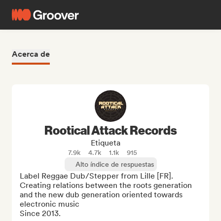
Acerca de
Rootical Attack Records
Etiqueta
7.9k
4.7k
1.1k
915
Alto índice de respuestas
Label Reggae Dub/Stepper from Lille [FR]. 
Creating relations between the roots generation 
and the new dub generation oriented towards 
electronic music

Since 2013.
