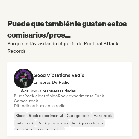
Puede que también le gusten estos
comisarios/pros...
Porque estás visitando el perfil de Rootical Attack
Records
Good Vibrations Radio
Emisoras De Radio
&gt; 2900 respuestas dadas
Blues
Rock electrónico
Rock experimental
Funk
Garage rock
Difundir artistas en la radio
Blues
Rock experimental
Garage rock
Hard rock
Indie rock
Rock progresivo
Rock psicodélico
Rock & Roll / Rock clásico