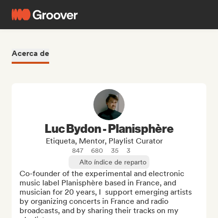
Acerca de
Luc Bydon - Planisphère
Etiqueta, Mentor, Playlist Curator
847
680
35
3
Alto índice de reparto
Co-founder of the experimental and electronic 
music label Planisphère based in France, and 
musician for 20 years, I  support emerging artists 
by organizing concerts in France and radio 
broadcasts, and by sharing their tracks on my 