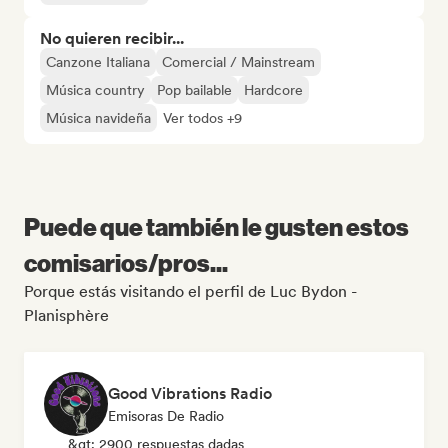
No quieren recibir...
Canzone Italiana
Comercial / Mainstream
Música country
Pop bailable
Hardcore
Música navideña
Ver todos +9
Puede que también le gusten estos
comisarios/pros...
Porque estás visitando el perfil de Luc Bydon -
Planisphère
Good Vibrations Radio
Emisoras De Radio
&gt; 2900 respuestas dadas