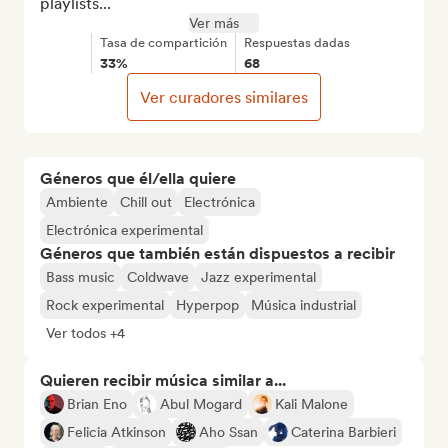
playlists...
Ver más
Tasa de compartición
Respuestas dadas
33%
68
Ver curadores similares
Géneros que él/ella quiere
Ambiente
Chill out
Electrónica
Electrónica experimental
Géneros que también están dispuestos a recibir
Bass music
Coldwave
Jazz experimental
Rock experimental
Hyperpop
Música industrial
Ver todos +4
Quieren recibir música similar a...
Brian Eno
Abul Mogard
Kali Malone
Felicia Atkinson
Aho Ssan
Caterina Barbieri