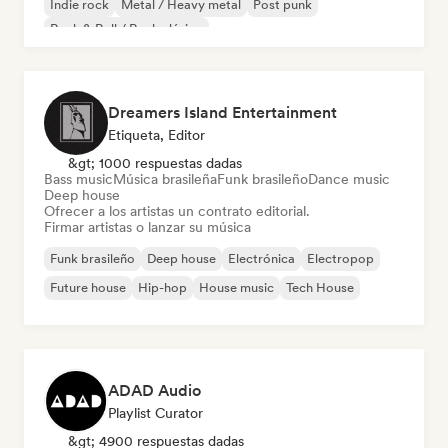
Indie rock
Metal / Heavy metal
Post punk
Rock & Roll / Rock clásico
Dreamers Island Entertainment
Etiqueta, Editor
&gt; 1000 respuestas dadas
Bass music
Música brasileña
Funk brasileño
Dance music
Deep house
Ofrecer a los artistas un contrato editorial.
Firmar artistas o lanzar su música
Funk brasileño
Deep house
Electrónica
Electropop
Future house
Hip-hop
House music
Tech House
ADAD Audio
Playlist Curator
&gt; 4900 respuestas dadas