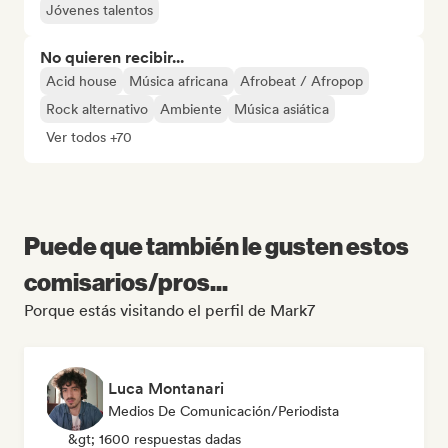
Jóvenes talentos
No quieren recibir...
Acid house
Música africana
Afrobeat / Afropop
Rock alternativo
Ambiente
Música asiática
Ver todos +70
Puede que también le gusten estos
comisarios/pros...
Porque estás visitando el perfil de Mark7
Luca Montanari
Medios De Comunicación/Periodista
&gt; 1600 respuestas dadas