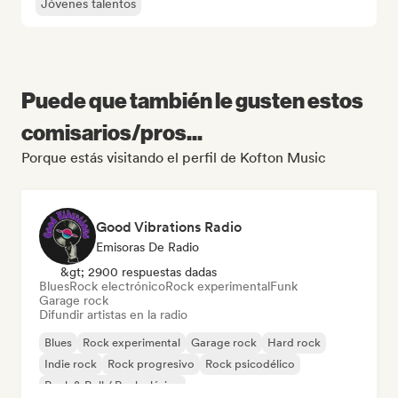
Jóvenes talentos
Puede que también le gusten estos
comisarios/pros...
Porque estás visitando el perfil de Kofton Music
Good Vibrations Radio
Emisoras De Radio
&gt; 2900 respuestas dadas
Blues
Rock electrónico
Rock experimental
Funk
Garage rock
Difundir artistas en la radio
Blues
Rock experimental
Garage rock
Hard rock
Indie rock
Rock progresivo
Rock psicodélico
Rock & Roll / Rock clásico