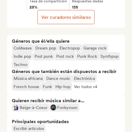
Tasa de compartición
Respuestas dadas
25%
135
Ver curadores similares
Géneros que él/ella quiere
Coldwave
Dream pop
Electropop
Garage rock
Indie pop
Post punk
Post rock
Punk Rock
Synthpop
Techno
Géneros que también están dispuestos a recibir
Música africana
Dance music
Electrónica
French house
Funk
Hip-hop
Ver todos +4
Quieren recibir música similar a...
Beige-à-Coeur
Fonkynson
Principales oportunidades
Escribir artículos