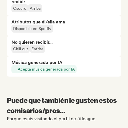
recibir
Oscuro
Arriba
Atributos que él/ella ama
Disponible en Spotify
No quieren recibir...
Chill out
Enfriar
Música generada por IA
Acepta música generada por IA
Puede que también le gusten estos
comisarios/pros...
Porque estás visitando el perfil de fitleague