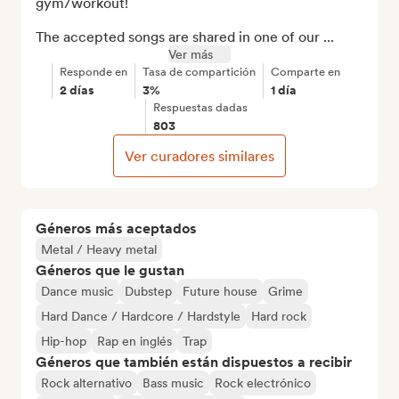
gym/workout!

The accepted songs are shared in one of our ...
Ver más
Responde en
Tasa de compartición
Comparte en
2 días
3%
1 día
Respuestas dadas
803
Ver curadores similares
Géneros más aceptados
Metal / Heavy metal
Géneros que le gustan
Dance music
Dubstep
Future house
Grime
Hard Dance / Hardcore / Hardstyle
Hard rock
Hip-hop
Rap en inglés
Trap
Géneros que también están dispuestos a recibir
Rock alternativo
Bass music
Rock electrónico