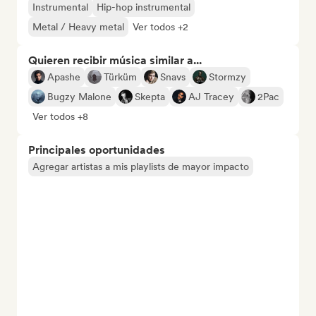
Instrumental
Hip-hop instrumental
Metal / Heavy metal
Ver todos +2
Quieren recibir música similar a...
Apashe
Türküm
Snavs
Stormzy
Bugzy Malone
Skepta
AJ Tracey
2Pac
Ver todos +8
Principales oportunidades
Agregar artistas a mis playlists de mayor impacto