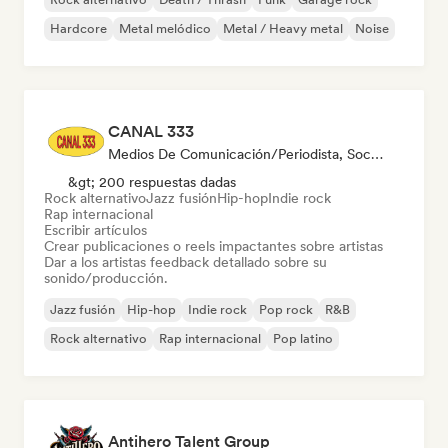
Hardcore
Metal melódico
Metal / Heavy metal
Noise
CANAL 333
Medios De Comunicación/Periodista, Social Media Influencer, Experto En Sonido
&gt; 200 respuestas dadas
Rock alternativo
Jazz fusión
Hip-hop
Indie rock
Rap internacional
Escribir artículos
Crear publicaciones o reels impactantes sobre artistas
Dar a los artistas feedback detallado sobre su
sonido/producción.
Jazz fusión
Hip-hop
Indie rock
Pop rock
R&B
Rock alternativo
Rap internacional
Pop latino
Antihero Talent Group