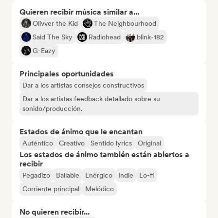
Quieren recibir música similar a...
Olivver the Kid
The Neighbourhood
Said The Sky
Radiohead
blink-182
G-Eazy
Principales oportunidades
Dar a los artistas consejos constructivos
Dar a los artistas feedback detallado sobre su
sonido/producción.
Estados de ánimo que le encantan
Auténtico
Creativo
Sentido lyrics
Original
Los estados de ánimo también están abiertos a
recibir
Pegadizo
Bailable
Enérgico
Indie
Lo-fi
Corriente principal
Melódico
No quieren recibir...