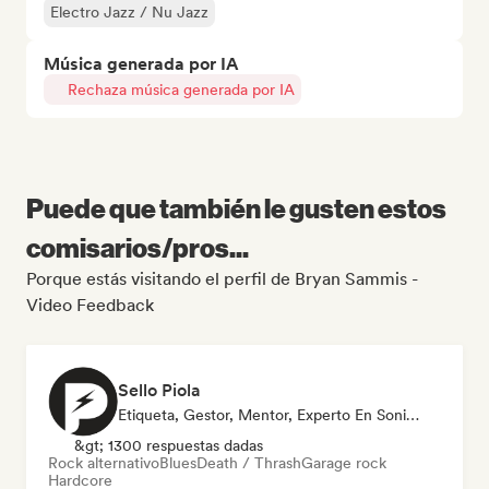
Electro Jazz / Nu Jazz
Música generada por IA
Rechaza música generada por IA
Puede que también le gusten estos
comisarios/pros...
Porque estás visitando el perfil de Bryan Sammis -
Video Feedback
Sello Piola
Etiqueta, Gestor, Mentor, Experto En Sonido
&gt; 1300 respuestas dadas
Rock alternativo
Blues
Death / Thrash
Garage rock
Hardcore