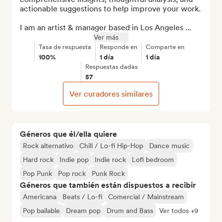
actionable suggestions to help improve your work.

I am an artist & manager based in Los Angeles ...
Ver más
Tasa de respuesta
Responde en
Comparte en
100%
1 día
1 día
Respuestas dadas
57
Ver curadores similares
Géneros que él/ella quiere
Rock alternativo
Chill / Lo-fi Hip-Hop
Dance music
Hard rock
Indie pop
Indie rock
Lofi bedroom
Pop Punk
Pop rock
Punk Rock
Géneros que también están dispuestos a recibir
Americana
Beats / Lo-fi
Comercial / Mainstream
Pop bailable
Dream pop
Drum and Bass
Ver todos +9