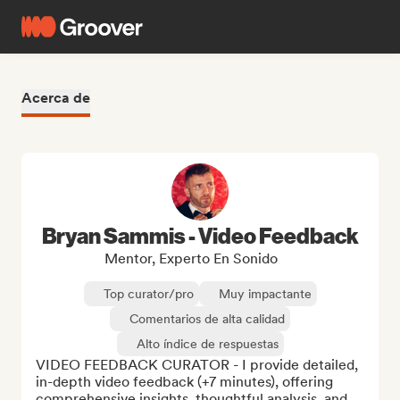
Acerca de
Bryan Sammis - Video Feedback
Mentor, Experto En Sonido
Top curator/pro
Muy impactante
Comentarios de alta calidad
Alto índice de respuestas
VIDEO FEEDBACK CURATOR - I provide detailed, 
in-depth video feedback (+7 minutes), offering 
comprehensive insights, thoughtful analysis, and 