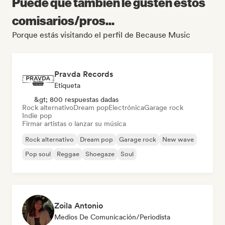
Puede que también le gusten estos
comisarios/pros...
Porque estás visitando el perfil de Because Music
Pravda Records
Etiqueta
&gt; 800 respuestas dadas
Rock alternativo
Dream pop
Electrónica
Garage rock
Indie pop
Firmar artistas o lanzar su música
Rock alternativo
Dream pop
Garage rock
New wave
Pop soul
Reggae
Shoegaze
Soul
Zoila Antonio
Medios De Comunicación/Periodista