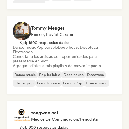
Rock psicodélico
Tommy Menger
Booker, Playlist Curator
&gt; 1800 respuestas dadas
Dance music
Pop bailable
Deep house
Discoteca
Electropop
Conectar a los artistas con oportunidades para
presentarse en vivo
Agregar artistas a mis playlists de mayor impacto
Dance music
Pop bailable
Deep house
Discoteca
Electropop
French house
French Pop
House music
songweb.net
Medios De Comunicación/Periodista
&gt; 900 respuestas dadas