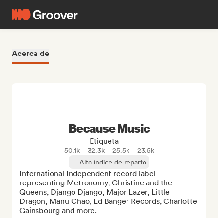
Acerca de
Because Music
Etiqueta
50.1k
32.3k
25.5k
23.5k
Alto índice de reparto
International Independent record label 
representing Metronomy, Christine and the 
Queens, Django Django, Major Lazer, Little 
Dragon, Manu Chao, Ed Banger Records, Charlotte 
Gainsbourg and more.
