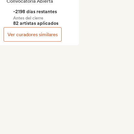
Convocatoria Abierta
-2198 días restantes
Antes del cierre
82 artistas aplicados
Ver curadores similares