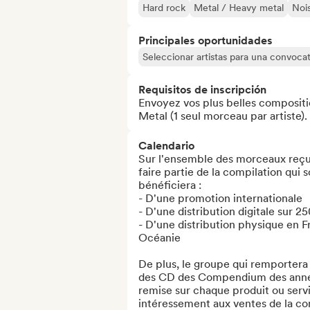
Hard rock
Metal / Heavy metal
Noi
Principales oportunidades
Seleccionar artistas para una convocat
Requisitos de inscripción
Envoyez vos plus belles compositio
Metal (1 seul morceau par artiste
Calendario
Sur l'ensemble des morceaux reçus,
faire partie de la compilation qui
bénéficiera : 

- D'une promotion internationale

- D'une distribution digitale sur 2
- D'une distribution physique en 
Océanie

De plus, le groupe qui remporter
des CD des Compendium des années
remise sur chaque produit ou servi
intéressement aux ventes de la co