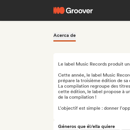
Acerca de
Le label Music Records produit une
Cette année, le label Music Records
prépare la troisième édition de sa
La compilation regroupe des titre
cette édition, le label propose à 
de la compilation !

L'objectif est simple : donner l'o
Géneros que él/ella quiere