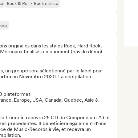
se
Rock & Roll / Rock clásico
oria
ns originales dans les styles Rock, Hard Rock, 
). Morceaux finalisés uniquement (pas de démo)
 un groupe sera sélectionné par le label pour 
 sortira en Novembre 2020. La compilation 
50 plateformes

France, Europe, USA, Canada, Quebec, Asie & 
a le tremplin recevra 25 CD du Compendium #3 et 
 précédentes. Il bénéficiera également d'une 
ce de Music-Records à vie, et recevra un 
mpilation.