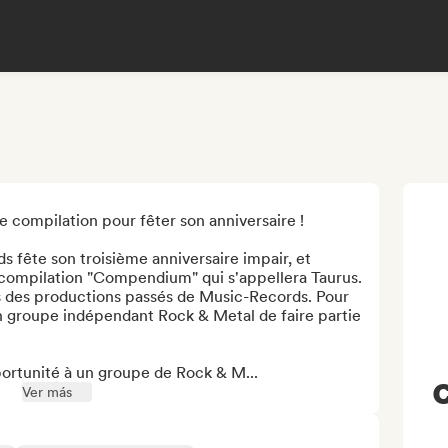
 compilation pour fêter son anniversaire !

 fête son troisième anniversaire impair, et 
 compilation "Compendium" qui s'appellera Taurus. 
s des productions passés de Music-Records. Pour 
un groupe indépendant Rock & Metal de faire partie 
pportunité à un groupe de Rock & M...
C
Ver más