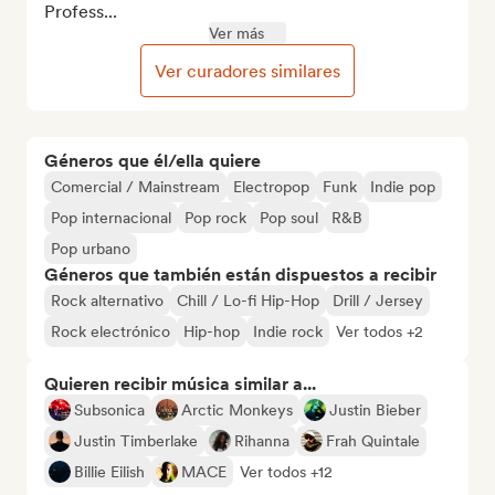
Profess...
Ver más
Ver curadores similares
Géneros que él/ella quiere
Comercial / Mainstream
Electropop
Funk
Indie pop
Pop internacional
Pop rock
Pop soul
R&B
Pop urbano
Géneros que también están dispuestos a recibir
Rock alternativo
Chill / Lo-fi Hip-Hop
Drill / Jersey
Rock electrónico
Hip-hop
Indie rock
Ver todos +2
Quieren recibir música similar a...
Subsonica
Arctic Monkeys
Justin Bieber
Justin Timberlake
Rihanna
Frah Quintale
Billie Eilish
MACE
Ver todos +12