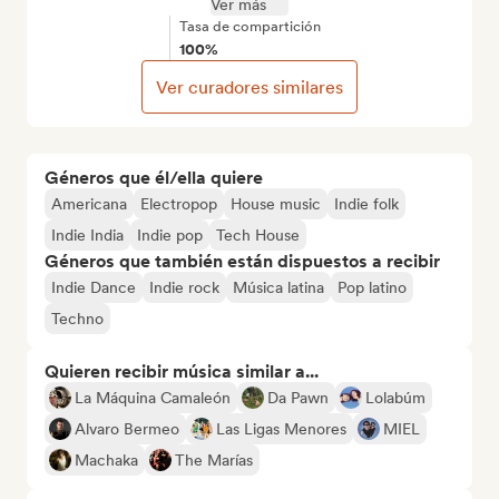
Ver más
Tasa de compartición
100%
Ver curadores similares
Géneros que él/ella quiere
Americana
Electropop
House music
Indie folk
Indie India
Indie pop
Tech House
Géneros que también están dispuestos a recibir
Indie Dance
Indie rock
Música latina
Pop latino
Techno
Quieren recibir música similar a...
La Máquina Camaleón
Da Pawn
Lolabúm
Alvaro Bermeo
Las Ligas Menores
MIEL
Machaka
The Marías