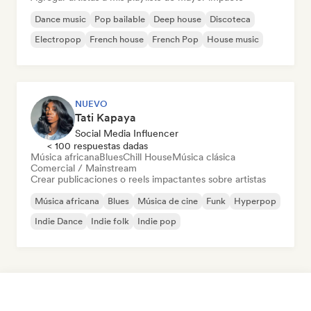
Dance music
Pop bailable
Deep house
Discoteca
Electropop
French house
French Pop
House music
NUEVO
Tati Kapaya
Social Media Influencer
< 100 respuestas dadas
Música africana
Blues
Chill House
Música clásica
Comercial / Mainstream
Crear publicaciones o reels impactantes sobre artistas
Música africana
Blues
Música de cine
Funk
Hyperpop
Indie Dance
Indie folk
Indie pop