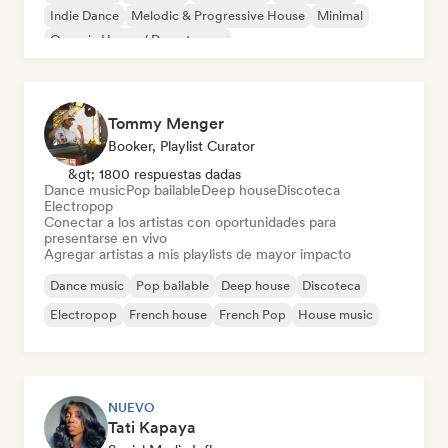
Indie Dance
Melodic & Progressive House
Minimal
Organic House / Downtempo
Tommy Menger
Booker, Playlist Curator
&gt; 1800 respuestas dadas
Dance music
Pop bailable
Deep house
Discoteca
Electropop
Conectar a los artistas con oportunidades para
presentarse en vivo
Agregar artistas a mis playlists de mayor impacto
Dance music
Pop bailable
Deep house
Discoteca
Electropop
French house
French Pop
House music
NUEVO
Tati Kapaya