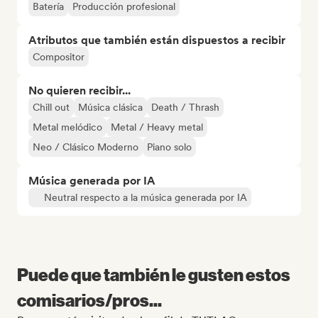
Batería
Producción profesional
Atributos que también están dispuestos a recibir
Compositor
No quieren recibir...
Chill out
Música clásica
Death / Thrash
Metal melódico
Metal / Heavy metal
Neo / Clásico Moderno
Piano solo
Música generada por IA
Neutral respecto a la música generada por IA
Puede que también le gusten estos
comisarios/pros...