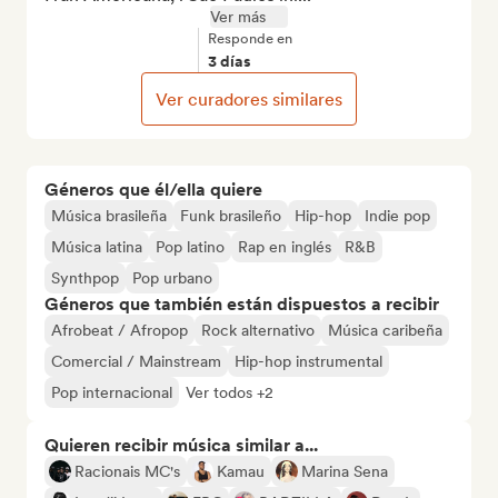
Ver más
Responde en
3 días
Ver curadores similares
Géneros que él/ella quiere
Música brasileña
Funk brasileño
Hip-hop
Indie pop
Música latina
Pop latino
Rap en inglés
R&B
Synthpop
Pop urbano
Géneros que también están dispuestos a recibir
Afrobeat / Afropop
Rock alternativo
Música caribeña
Comercial / Mainstream
Hip-hop instrumental
Pop internacional
Ver todos +2
Quieren recibir música similar a...
Racionais MC's
Kamau
Marina Sena