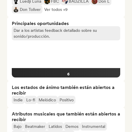
Luedji Luna
FBC
BADZILLA
Don L
Don Toliver
Ver todos +9
Principales oportunidades
Dar a los artistas feedback detallado sobre su
sonido/producción.
6
Los estados de ánimo también están abiertos a
recibir
Indie
Lo-fi
Melódico
Positivo
Atributos musicales que también están abiertos a
recibir
Bajo
Beatmaker
Latidos
Demos
Instrumental