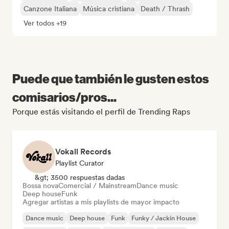
Canzone Italiana
Música cristiana
Death / Thrash
Ver todos +19
Puede que también le gusten estos
comisarios/pros...
Porque estás visitando el perfil de Trending Raps
Vokall Records
Playlist Curator
&gt; 3500 respuestas dadas
Bossa nova
Comercial / Mainstream
Dance music
Deep house
Funk
Agregar artistas a mis playlists de mayor impacto
Dance music
Deep house
Funk
Funky / Jackin House