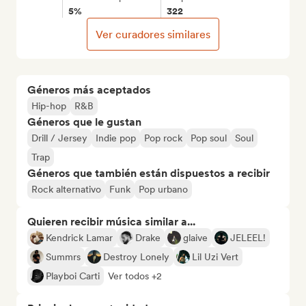
5%
322
Ver curadores similares
Géneros más aceptados
Hip-hop
R&B
Géneros que le gustan
Drill / Jersey
Indie pop
Pop rock
Pop soul
Soul
Trap
Géneros que también están dispuestos a recibir
Rock alternativo
Funk
Pop urbano
Quieren recibir música similar a...
Kendrick Lamar
Drake
glaive
JELEEL!
Summrs
Destroy Lonely
Lil Uzi Vert
Playboi Carti
Ver todos +2