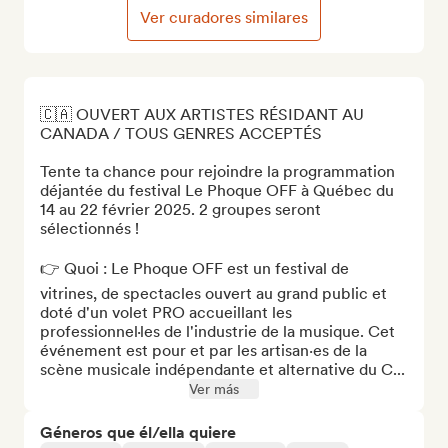
Ver curadores similares
🇨🇦 OUVERT AUX ARTISTES RÉSIDANT AU 
CANADA / TOUS GENRES ACCEPTÉS 

Tente ta chance pour rejoindre la programmation 
déjantée du festival Le Phoque OFF à Québec du 
14 au 22 février 2025. 2 groupes seront 
sélectionnés ! 

👉 Quoi : Le Phoque OFF est un festival de 
vitrines, de spectacles ouvert au grand public et 
doté d'un volet PRO accueillant les 
professionnel·les de l'industrie de la musique. Cet 
événement est pour et par les artisan·es de la 
scène musicale indépendante et alternative du C...
Ver más
Géneros que él/ella quiere