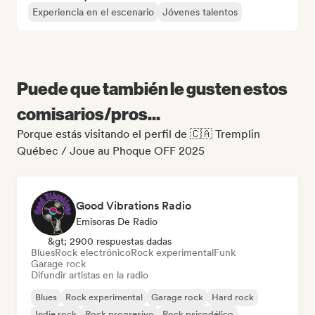
Experiencia en el escenario
Jóvenes talentos
Puede que también le gusten estos
comisarios/pros...
Porque estás visitando el perfil de 🇨🇦 Tremplin
Québec / Joue au Phoque OFF 2025
Good Vibrations Radio
Emisoras De Radio
&gt; 2900 respuestas dadas
Blues
Rock electrónico
Rock experimental
Funk
Garage rock
Difundir artistas en la radio
Blues
Rock experimental
Garage rock
Hard rock
Indie rock
Rock progresivo
Rock psicodélico