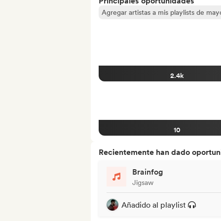
Principales oportunidades
Agregar artistas a mis playlists de ma
2.4k
10
Recientemente han dado oportuni
Brainfog
Jigsaw
Añadido al playlist