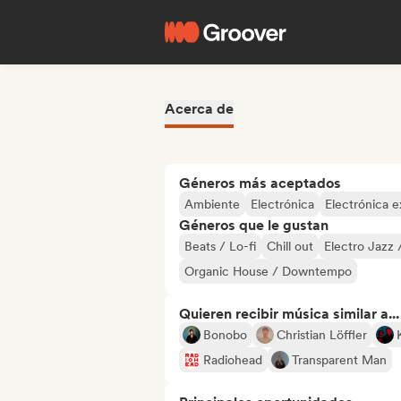
Acerca de
Géneros más aceptados
Ambiente
Electrónica
Electrónica 
Géneros que le gustan
Beats / Lo-fi
Chill out
Electro Jazz 
Organic House / Downtempo
Quieren recibir música similar a...
Bonobo
Christian Löffler
Radiohead
Transparent Man