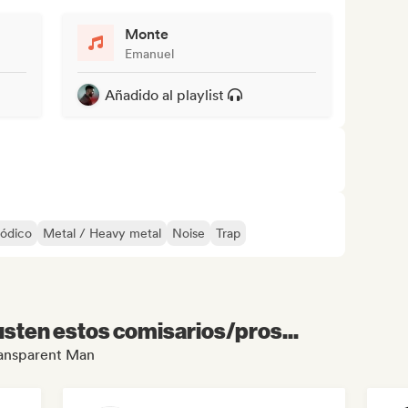
Monte
Emanuel
Añadido al playlist
ódico
Metal / Heavy metal
Noise
Trap
sten estos comisarios/pros...
Transparent Man