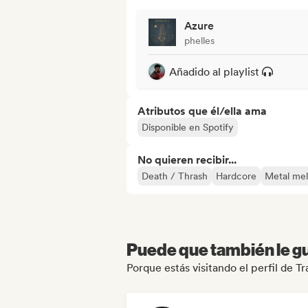
Azure
phelles
Añadido al playlist
Atributos que él/ella ama
Disponible en Spotify
No quieren recibir...
Death / Thrash
Hardcore
Metal mel
Puede que también le gu
Porque estás visitando el perfil de 