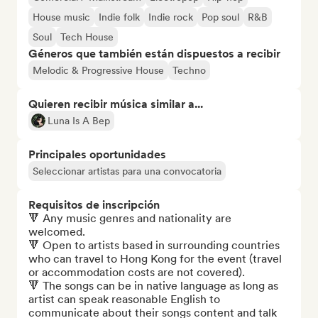
House music
Indie folk
Indie rock
Pop soul
R&B
Soul
Tech House
Géneros que también están dispuestos a recibir
Melodic & Progressive House
Techno
Quieren recibir música similar a...
Luna Is A Bep
Principales oportunidades
Seleccionar artistas para una convocatoria
Requisitos de inscripción
🔻 Any music genres and nationality are 
welcomed.

🔻 Open to artists based in surrounding countries 
who can travel to Hong Kong for the event (travel 
or accommodation costs are not covered). 

🔻 The songs can be in native language as long as 
artist can speak reasonable English to 
communicate about their songs content and talk 