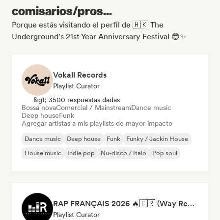
comisarios/pros...
Porque estás visitando el perfil de 🇭🇰 The
Underground's 21st Year Anniversary Festival 😎✨
Vokall Records
Playlist Curator
&gt; 3500 respuestas dadas
Bossa nova
Comercial / Mainstream
Dance music
Deep house
Funk
Agregar artistas a mis playlists de mayor impacto
Dance music
Deep house
Funk
Funky / Jackin House
House music
Indie pop
Nu-disco / Italo
Pop soul
RAP FRANÇAIS 2026 🔥🇫🇷 (Way Records)
Playlist Curator