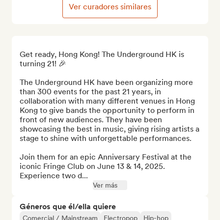
Ver curadores similares
Get ready, Hong Kong! The Underground HK is 
turning 21! 🎉

The Underground HK have been organizing more 
than 300 events for the past 21 years, in 
collaboration with many different venues in Hong 
Kong to give bands the opportunity to perform in 
front of new audiences. They have been 
showcasing the best in music, giving rising artists a 
stage to shine with unforgettable performances. 

Join them for an epic Anniversary Festival at the 
iconic Fringe Club on June 13 & 14, 2025. 
Experience two d...
Ver más
Géneros que él/ella quiere
Comercial / Mainstream
Electropop
Hip-hop