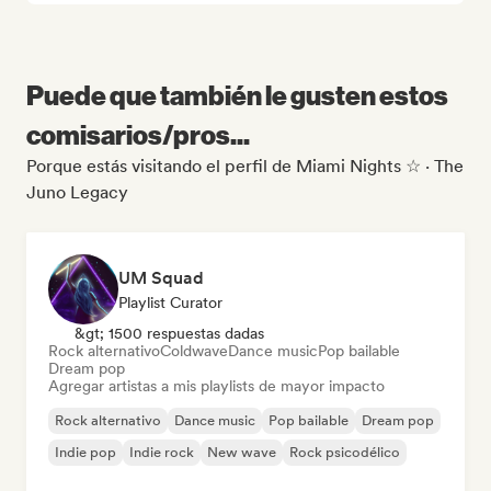
Puede que también le gusten estos
comisarios/pros...
Porque estás visitando el perfil de Miami Nights ☆ · The
Juno Legacy
UM Squad
Playlist Curator
&gt; 1500 respuestas dadas
Rock alternativo
Coldwave
Dance music
Pop bailable
Dream pop
Agregar artistas a mis playlists de mayor impacto
Rock alternativo
Dance music
Pop bailable
Dream pop
Indie pop
Indie rock
New wave
Rock psicodélico