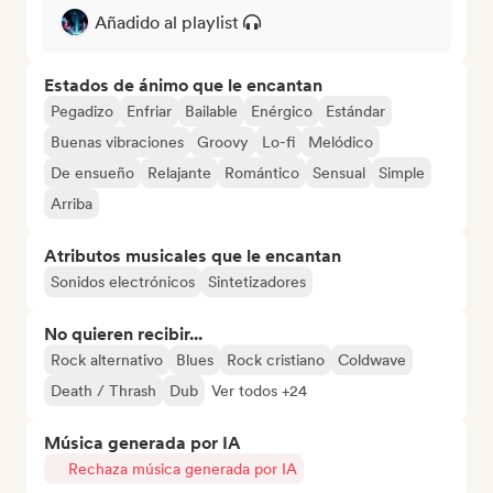
Añadido al playlist
Estados de ánimo que le encantan
Pegadizo
Enfriar
Bailable
Enérgico
Estándar
Buenas vibraciones
Groovy
Lo-fi
Melódico
De ensueño
Relajante
Romántico
Sensual
Simple
Arriba
Atributos musicales que le encantan
Sonidos electrónicos
Sintetizadores
No quieren recibir...
Rock alternativo
Blues
Rock cristiano
Coldwave
Death / Thrash
Dub
Ver todos +24
Música generada por IA
Rechaza música generada por IA