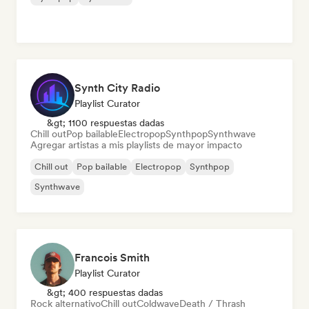
Synth City Radio
Playlist Curator
&gt; 1100 respuestas dadas
Chill out
Pop bailable
Electropop
Synthpop
Synthwave
Agregar artistas a mis playlists de mayor impacto
Chill out
Pop bailable
Electropop
Synthpop
Synthwave
Francois Smith
Playlist Curator
&gt; 400 respuestas dadas
Rock alternativo
Chill out
Coldwave
Death / Thrash