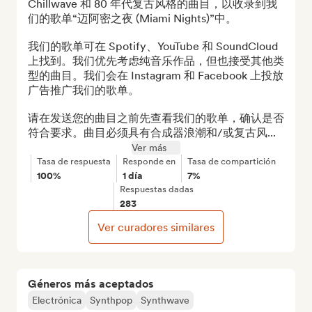
Chillwave 和 80 年代复古风格的曲目，以收录到我
们的歌单“迈阿密之夜 (Miami Nights)”中。

我们的歌单可在 Spotify、YouTube 和 SoundCloud 
上找到。我们优先考虑纯音乐作品，但也接受其他类
型的曲目。我们会在 Instagram 和 Facebook 上投放
广告推广我们的歌单。

请在发送您的曲目之前先查看我们的歌单，确认是否
符合要求。曲目必须具有合成器浪潮和/或复古风...
Ver más
Tasa de respuesta
Responde en
Tasa de compartición
100%
1 día
7%
Respuestas dadas
283
Ver curadores similares
Géneros más aceptados
Electrónica
Synthpop
Synthwave