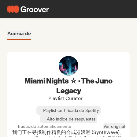
Acerca de
Miami Nights ☆ · The Juno
Legacy
Playlist Curator
Playlist certificada de Spotify
Alto índice de respuestas
Traducido automáticamente
Ver original
我们正在寻找制作精良的合成器浪潮 (Synthwave)、