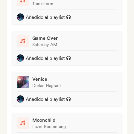
Trackstorm
Añadido al playlist
Game Over
Saturday AM
Añadido al playlist
Venice
Dorian Flagrant
Añadido al playlist
Moonchild
Lazer Boomerang