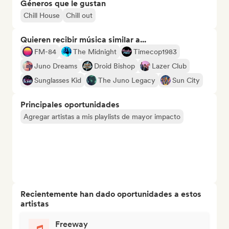
Géneros que le gustan
Chill House
Chill out
Quieren recibir música similar a...
FM-84
The Midnight
Timecop1983
Juno Dreams
Droid Bishop
Lazer Club
Sunglasses Kid
The Juno Legacy
Sun City
Principales oportunidades
Agregar artistas a mis playlists de mayor impacto
Recientemente han dado oportunidades a estos
artistas
Freeway