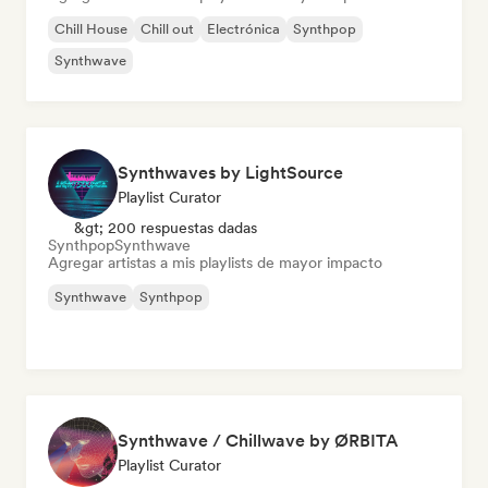
Chill House
Chill out
Electrónica
Synthpop
Synthwave
Synthwaves by LightSource
Playlist Curator
&gt; 200 respuestas dadas
Synthpop
Synthwave
Agregar artistas a mis playlists de mayor impacto
Synthwave
Synthpop
Synthwave / Chillwave by ØRBITA
Playlist Curator