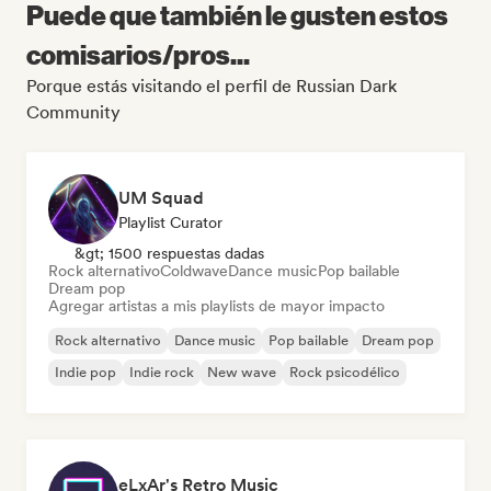
Puede que también le gusten estos
comisarios/pros...
Porque estás visitando el perfil de Russian Dark
Community
UM Squad
Playlist Curator
&gt; 1500 respuestas dadas
Rock alternativo
Coldwave
Dance music
Pop bailable
Dream pop
Agregar artistas a mis playlists de mayor impacto
Rock alternativo
Dance music
Pop bailable
Dream pop
Indie pop
Indie rock
New wave
Rock psicodélico
eLxAr's Retro Music