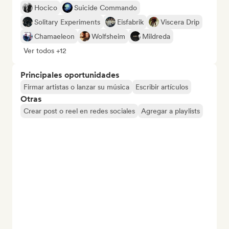
Hocico
Suicide Commando
Solitary Experiments
Eisfabrik
Viscera Drip
Chamaeleon
Wolfsheim
Mildreda
Ver todos +12
Principales oportunidades
Firmar artistas o lanzar su música
Escribir artículos
Otras
Crear post o reel en redes sociales
Agregar a playlists