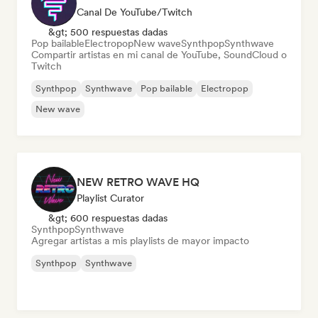
Canal De YouTube/Twitch
&gt; 500 respuestas dadas
Pop bailable
Electropop
New wave
Synthpop
Synthwave
Compartir artistas en mi canal de YouTube, SoundCloud o
Twitch
Synthpop
Synthwave
Pop bailable
Electropop
New wave
NEW RETRO WAVE HQ
Playlist Curator
&gt; 600 respuestas dadas
Synthpop
Synthwave
Agregar artistas a mis playlists de mayor impacto
Synthpop
Synthwave