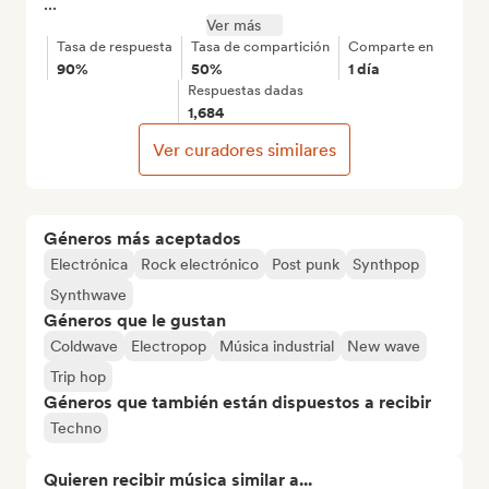
...
Ver más
Tasa de respuesta
Tasa de compartición
Comparte en
90%
50%
1 día
Respuestas dadas
1,684
Ver curadores similares
Géneros más aceptados
Electrónica
Rock electrónico
Post punk
Synthpop
Synthwave
Géneros que le gustan
Coldwave
Electropop
Música industrial
New wave
Trip hop
Géneros que también están dispuestos a recibir
Techno
Quieren recibir música similar a...