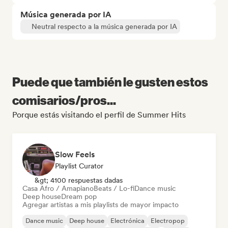
Música generada por IA
Neutral respecto a la música generada por IA
Puede que también le gusten estos
comisarios/pros...
Porque estás visitando el perfil de Summer Hits
Slow Feels
Playlist Curator
&gt; 4100 respuestas dadas
Casa Afro / Amapiano
Beats / Lo-fi
Dance music
Deep house
Dream pop
Agregar artistas a mis playlists de mayor impacto
Dance music
Deep house
Electrónica
Electropop