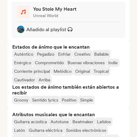
You Stole My Heart
Unreal World
Añadido al playlist
Estados de ánimo que le encantan
Auténtico
Pegadizo
Enfriar
Creativo
Bailable
Enérgico
Comprometido
Buenas vibraciones
Indie
Corriente principal
Melódico
Original
Tropical
Cautivador
Arriba
Los estados de ánimo también están abiertos a
recibir
Groovy
Sentido lyrics
Positivo
Simple
Atributos musicales que le encantan
Guitarra acústica
Autotune
Beatmaker
Latidos
Latón
Guitarra eléctrica
Sonidos electrónicos