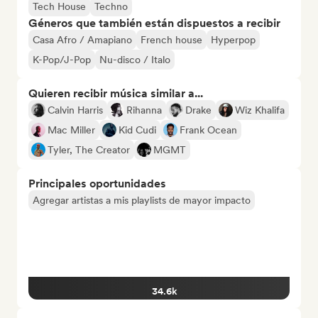
Tech House
Techno
Géneros que también están dispuestos a recibir
Casa Afro / Amapiano
French house
Hyperpop
K-Pop/J-Pop
Nu-disco / Italo
Quieren recibir música similar a...
Calvin Harris
Rihanna
Drake
Wiz Khalifa
Mac Miller
Kid Cudi
Frank Ocean
Tyler, The Creator
MGMT
Principales oportunidades
Agregar artistas a mis playlists de mayor impacto
34.6k