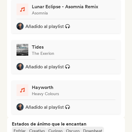
Lunar Eclipse - Asomnia Remix
Asomnia
Añadido al playlist
Tides
The Exerion
Añadido al playlist
Hayworth
Heavy Colours
Añadido al playlist
Estados de ánimo que le encantan
Enfriar
Creativo
Curioso
Oscuro
Downbeat