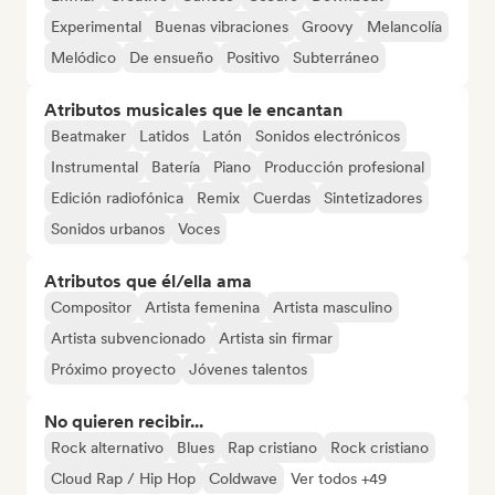
Experimental
Buenas vibraciones
Groovy
Melancolía
Melódico
De ensueño
Positivo
Subterráneo
Atributos musicales que le encantan
Beatmaker
Latidos
Latón
Sonidos electrónicos
Instrumental
Batería
Piano
Producción profesional
Edición radiofónica
Remix
Cuerdas
Sintetizadores
Sonidos urbanos
Voces
Atributos que él/ella ama
Compositor
Artista femenina
Artista masculino
Artista subvencionado
Artista sin firmar
Próximo proyecto
Jóvenes talentos
No quieren recibir...
Rock alternativo
Blues
Rap cristiano
Rock cristiano
Cloud Rap / Hip Hop
Coldwave
Ver todos +49