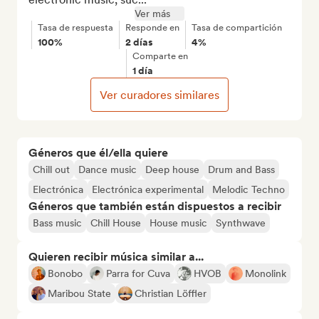
Ver más
Tasa de respuesta
Responde en
Tasa de compartición
100%
2 días
4%
Comparte en
1 día
Ver curadores similares
Géneros que él/ella quiere
Chill out
Dance music
Deep house
Drum and Bass
Electrónica
Electrónica experimental
Melodic Techno
Géneros que también están dispuestos a recibir
Bass music
Chill House
House music
Synthwave
Quieren recibir música similar a...
Bonobo
Parra for Cuva
HVOB
Monolink
Maribou State
Christian Löffler