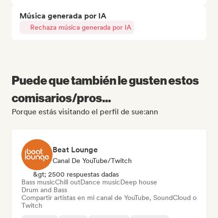
Música generada por IA
Rechaza música generada por IA
Puede que también le gusten estos
comisarios/pros...
Porque estás visitando el perfil de sue:ann
Beat Lounge
Canal De YouTube/Twitch
&gt; 2500 respuestas dadas
Bass music
Chill out
Dance music
Deep house
Drum and Bass
Compartir artistas en mi canal de YouTube, SoundCloud o
Twitch