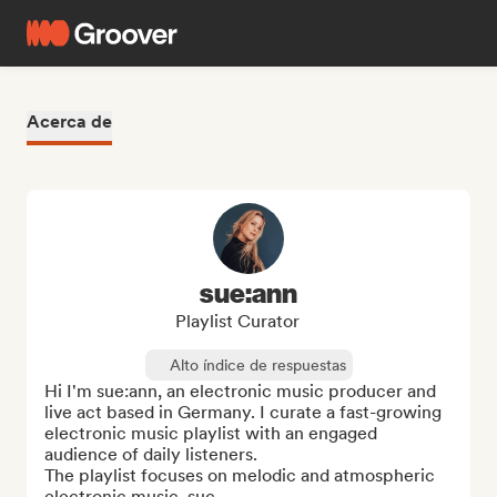
Acerca de
sue:ann
Playlist Curator
Alto índice de respuestas
Hi I'm sue:ann, an electronic music producer and 
live act based in Germany. I curate a fast-growing 
electronic music playlist with an engaged 
audience of daily listeners.

The playlist focuses on melodic and atmospheric 
electronic music, suc...