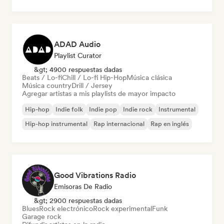
ADAD Audio
Playlist Curator
&gt; 4900 respuestas dadas
Beats / Lo-fi
Chill / Lo-fi Hip-Hop
Música clásica
Música country
Drill / Jersey
Agregar artistas a mis playlists de mayor impacto
Hip-hop
Indie folk
Indie pop
Indie rock
Instrumental
Hip-hop instrumental
Rap internacional
Rap en inglés
Good Vibrations Radio
Emisoras De Radio
&gt; 2900 respuestas dadas
Blues
Rock electrónico
Rock experimental
Funk
Garage rock