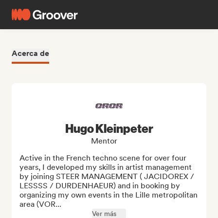
Acerca de
Hugo Kleinpeter
Mentor
Active in the French techno scene for over four 
years, I developed my skills in artist management 
by joining STEER MANAGEMENT ( JACIDOREX / 
LESSSS / DURDENHAEUR) and in booking by 
organizing my own events in the Lille metropolitan 
area (VOR...
Ver más