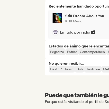
Recientemente han dado oportuni
Still Dream About You
KHB Music
Emitido por radio
Estados de ánimo que le encanta
Pegadizo
Enfriar
Contemporáneo
No quieren recibir...
Death / Thrash
Dub
Hardcore
Met
Puede que también le gu
Porque estás visitando el perfil de S