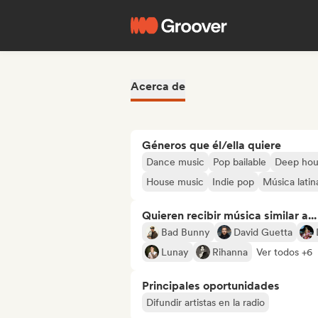
Acerca de
Géneros que él/ella quiere
Dance music
Pop bailable
Deep hou
House music
Indie pop
Música latin
Quieren recibir música similar a...
Bad Bunny
David Guetta
Lunay
Rihanna
Ver todos +6
Principales oportunidades
Difundir artistas en la radio