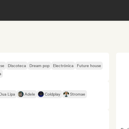
se
Discoteca
Dream pop
Electrónica
Future house
a
Dua Lipa
Adele
Coldplay
Stromae