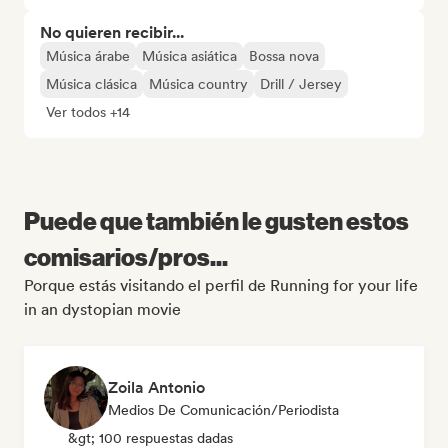
No quieren recibir...
Música árabe
Música asiática
Bossa nova
Música clásica
Música country
Drill / Jersey
Ver todos +14
Puede que también le gusten estos
comisarios/pros...
Porque estás visitando el perfil de Running for your life
in an dystopian movie
Zoila Antonio
Medios De Comunicación/Periodista
&gt; 100 respuestas dadas