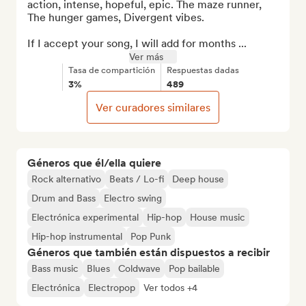
action, intense, hopeful, epic. The maze runner, 
The hunger games, Divergent vibes.

If I accept your song, I will add for months ...
Ver más
Tasa de compartición
Respuestas dadas
3%
489
Ver curadores similares
Géneros que él/ella quiere
Rock alternativo
Beats / Lo-fi
Deep house
Drum and Bass
Electro swing
Electrónica experimental
Hip-hop
House music
Hip-hop instrumental
Pop Punk
Géneros que también están dispuestos a recibir
Bass music
Blues
Coldwave
Pop bailable
Electrónica
Electropop
Ver todos +4