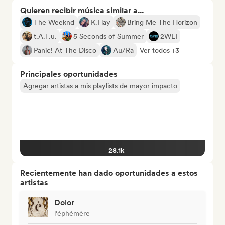
Quieren recibir música similar a...
The Weeknd
K.Flay
Bring Me The Horizon
t.A.T.u.
5 Seconds of Summer
2WEI
Panic! At The Disco
Au/Ra
Ver todos +3
Principales oportunidades
Agregar artistas a mis playlists de mayor impacto
28.1k
Recientemente han dado oportunidades a estos
artistas
Dolor
l'éphémère