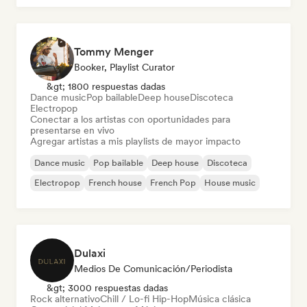
Tommy Menger
Booker, Playlist Curator
&gt; 1800 respuestas dadas
Dance music
Pop bailable
Deep house
Discoteca
Electropop
Conectar a los artistas con oportunidades para
presentarse en vivo
Agregar artistas a mis playlists de mayor impacto
Dance music
Pop bailable
Deep house
Discoteca
Electropop
French house
French Pop
House music
Dulaxi
Medios De Comunicación/Periodista
&gt; 3000 respuestas dadas
Rock alternativo
Chill / Lo-fi Hip-Hop
Música clásica