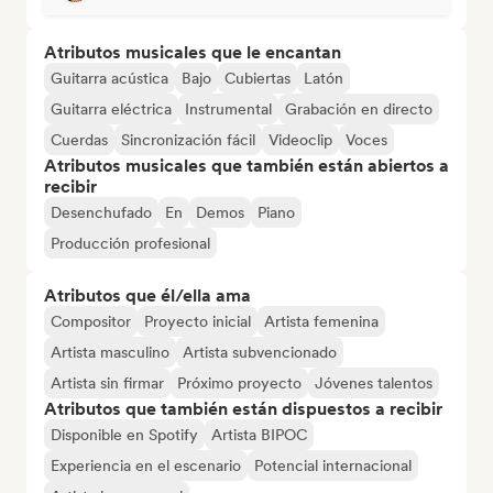
Atributos musicales que le encantan
Guitarra acústica
Bajo
Cubiertas
Latón
Guitarra eléctrica
Instrumental
Grabación en directo
Cuerdas
Sincronización fácil
Videoclip
Voces
Atributos musicales que también están abiertos a
recibir
Desenchufado
En
Demos
Piano
Producción profesional
Atributos que él/ella ama
Compositor
Proyecto inicial
Artista femenina
Artista masculino
Artista subvencionado
Artista sin firmar
Próximo proyecto
Jóvenes talentos
Atributos que también están dispuestos a recibir
Disponible en Spotify
Artista BIPOC
Experiencia en el escenario
Potencial internacional