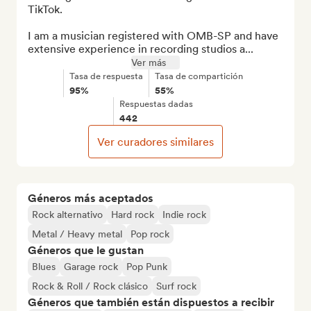
TikTok.

I am a musician registered with OMB-SP and have 
extensive experience in recording studios a...
Ver más
Tasa de respuesta
Tasa de compartición
95%
55%
Respuestas dadas
442
Ver curadores similares
Géneros más aceptados
Rock alternativo
Hard rock
Indie rock
Metal / Heavy metal
Pop rock
Géneros que le gustan
Blues
Garage rock
Pop Punk
Rock & Roll / Rock clásico
Surf rock
Géneros que también están dispuestos a recibir