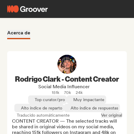
Acerca de
Rodrigo Clark - Content Creator
Social Media Influencer
151k
70k
24k
Top curator/pro
Muy impactante
Alto índice de reparto
Alto índice de respuestas
Traducido automáticamente
Ver original
CONTENT CREATOR — The selected tracks will 
be shared in original videos on my social media, 
reaching 151k followers on Instagram and 48k on 