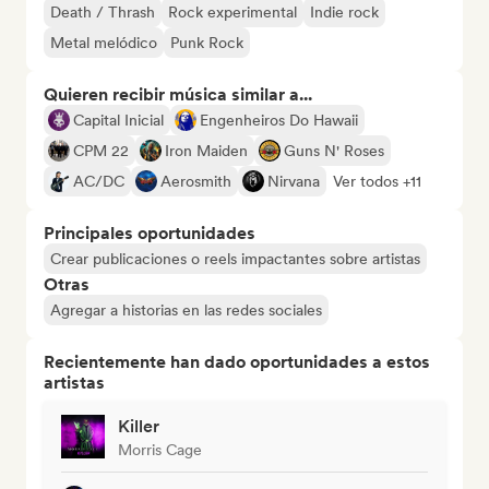
Death / Thrash
Rock experimental
Indie rock
Metal melódico
Punk Rock
Quieren recibir música similar a...
Capital Inicial
Engenheiros Do Hawaii
CPM 22
Iron Maiden
Guns N' Roses
AC/DC
Aerosmith
Nirvana
Ver todos +11
Principales oportunidades
Crear publicaciones o reels impactantes sobre artistas
Otras
Agregar a historias en las redes sociales
Recientemente han dado oportunidades a estos
artistas
Killer
Morris Cage